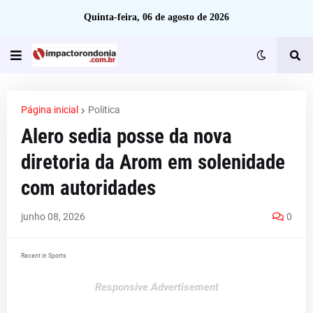
Quinta-feira, 06 de agosto de 2026
Página inicial
Politica
Alero sedia posse da nova
diretoria da Arom em solenidade
com autoridades
junho 08, 2026
0
Recent in Sports
Responsive Advertisement