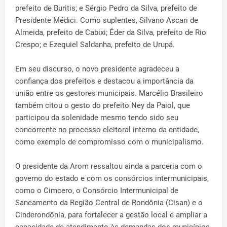
prefeito de Buritis; e Sérgio Pedro da Silva, prefeito de
Presidente Médici. Como suplentes, Silvano Ascari de
Almeida, prefeito de Cabixi; Éder da Silva, prefeito de Rio
Crespo; e Ezequiel Saldanha, prefeito de Urupá.
Em seu discurso, o novo presidente agradeceu a
confiança dos prefeitos e destacou a importância da
união entre os gestores municipais. Marcélio Brasileiro
também citou o gesto do prefeito Ney da Paiol, que
participou da solenidade mesmo tendo sido seu
concorrente no processo eleitoral interno da entidade,
como exemplo de compromisso com o municipalismo.
O presidente da Arom ressaltou ainda a parceria com o
governo do estado e com os consórcios intermunicipais,
como o Cimcero, o Consórcio Intermunicipal de
Saneamento da Região Central de Rondônia (Cisan) e o
Cinderondônia, para fortalecer a gestão local e ampliar a
capacidade de atendimento às demandas dos municípios.