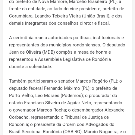
do prefeito de Nova Mamoré, Marcélio Brasileiro (PL), à
frente da entidade, ao lado do vice-presidente, prefeito de
Corumbiara, Leandro Teixeira Vieira (União Brasil), e dos
demais integrantes dos conselhos diretor e fiscal.
A cerimônia reuniu autoridades políticas, institucionais e
representantes dos municípios rondonienses. O deputado
Jean de Oliveira (MDB) compôs a mesa de honra e
representou a Assembleia Legislativa de Rondônia
durante a solenidade.
Também participaram o senador Marcos Rogério (PL); o
deputado federal Fernando Máximo (PL); o prefeito de
Porto Velho, Léo Moraes (Podemos); o procurador do
estado Francisco Silveira de Aguiar Neto, representando
o governador Marcos Rocha; o desembargador Alexandre
Corbacho, representando o Tribunal de Justiça de
Rondônia; o presidente da Ordem dos Advogados do
Brasil Seccional Rondônia (OAB-RO), Márcio Nogueira; e o