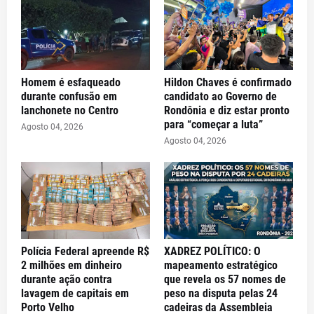
Homem é esfaqueado
Hildon Chaves é confirmado
durante confusão em
candidato ao Governo de
lanchonete no Centro
Rondônia e diz estar pronto
para “começar a luta”
Agosto 04, 2026
Agosto 04, 2026
Polícia Federal apreende R$
XADREZ POLÍTICO: O
2 milhões em dinheiro
mapeamento estratégico
durante ação contra
que revela os 57 nomes de
lavagem de capitais em
peso na disputa pelas 24
Porto Velho
cadeiras da Assembleia