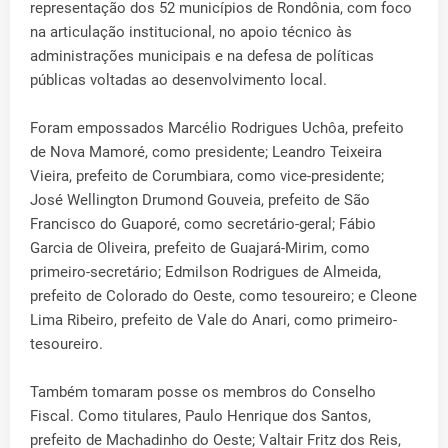
representação dos 52 municípios de Rondônia, com foco
na articulação institucional, no apoio técnico às
administrações municipais e na defesa de políticas
públicas voltadas ao desenvolvimento local.
Foram empossados Marcélio Rodrigues Uchôa, prefeito
de Nova Mamoré, como presidente; Leandro Teixeira
Vieira, prefeito de Corumbiara, como vice-presidente;
José Wellington Drumond Gouveia, prefeito de São
Francisco do Guaporé, como secretário-geral; Fábio
Garcia de Oliveira, prefeito de Guajará-Mirim, como
primeiro-secretário; Edmilson Rodrigues de Almeida,
prefeito de Colorado do Oeste, como tesoureiro; e Cleone
Lima Ribeiro, prefeito de Vale do Anari, como primeiro-
tesoureiro.
Também tomaram posse os membros do Conselho
Fiscal. Como titulares, Paulo Henrique dos Santos,
prefeito de Machadinho do Oeste; Valtair Fritz dos Reis,