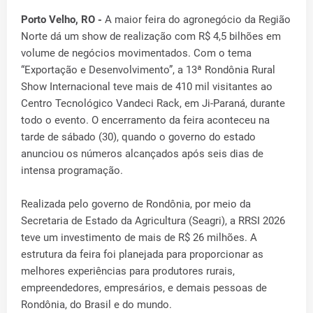
Porto Velho, RO -
A maior feira do agronegócio da Região
Norte dá um show de realização com R$ 4,5 bilhões em
volume de negócios movimentados. Com o tema
“Exportação e Desenvolvimento”, a 13ª Rondônia Rural
Show Internacional teve mais de 410 mil visitantes ao
Centro Tecnológico Vandeci Rack, em Ji-Paraná, durante
todo o evento. O encerramento da feira aconteceu na
tarde de sábado (30), quando o governo do estado
anunciou os números alcançados após seis dias de
intensa programação.
Realizada pelo governo de Rondônia, por meio da
Secretaria de Estado da Agricultura (Seagri), a RRSI 2026
teve um investimento de mais de R$ 26 milhões. A
estrutura da feira foi planejada para proporcionar as
melhores experiências para produtores rurais,
empreendedores, empresários, e demais pessoas de
Rondônia, do Brasil e do mundo.