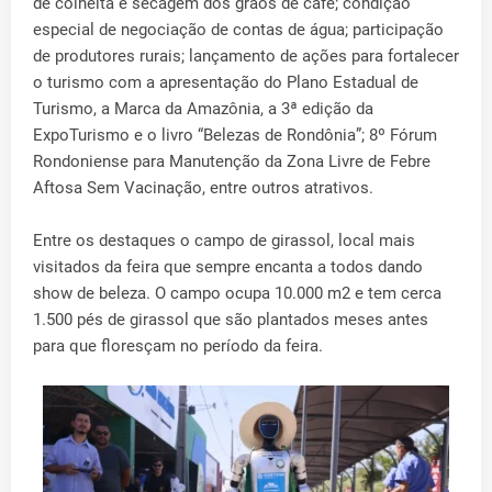
de colheita e secagem dos grãos de café; condição
especial de negociação de contas de água; participação
de produtores rurais; lançamento de ações para fortalecer
o turismo com a apresentação do Plano Estadual de
Turismo, a Marca da Amazônia, a 3ª edição da
ExpoTurismo e o livro “Belezas de Rondônia”; 8º Fórum
Rondoniense para Manutenção da Zona Livre de Febre
Aftosa Sem Vacinação, entre outros atrativos.
Entre os destaques o campo de girassol, local mais
visitados da feira que sempre encanta a todos dando
show de beleza. O campo ocupa 10.000 m2 e tem cerca
1.500 pés de girassol que são plantados meses antes
para que floresçam no período da feira.