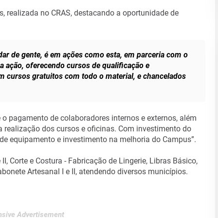
os, realizada no CRAS, destacando a oportunidade de
dar de gente, é em ações como esta, em parceria com o
 ação, oferecendo cursos de qualificação e
m cursos gratuitos com todo o material, e chancelados
o pagamento de colaboradores internos e externos, além
a realização dos cursos e oficinas. Com investimento do
o de equipamento e investimento na melhoria do Campus”.
II, Corte e Costura - Fabricação de Lingerie, Libras Básico,
Sabonete Artesanal I e II, atendendo diversos municípios.
sive Advertisement