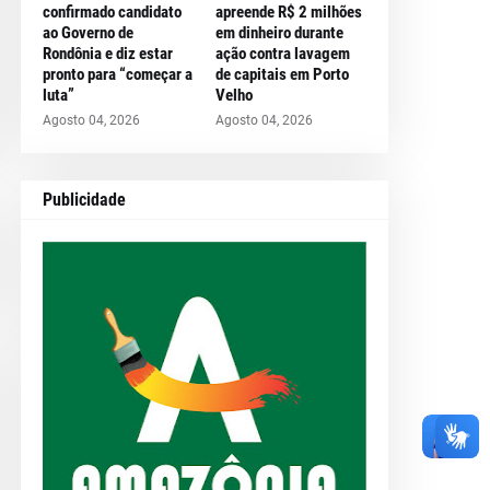
confirmado candidato
apreende R$ 2 milhões
ao Governo de
em dinheiro durante
Rondônia e diz estar
ação contra lavagem
pronto para “começar a
de capitais em Porto
luta”
Velho
Agosto 04, 2026
Agosto 04, 2026
Publicidade