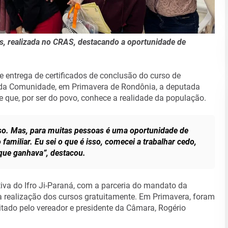
os, realizada no CRAS, destacando a oportunidade de
e entrega de certificados de conclusão do curso de
da Comunidade, em Primavera de Rondônia, a deputada
s e que, por ser do povo, conhece a realidade da população.
so. Mas, para muitas pessoas é uma oportunidade de
amiliar. Eu sei o que é isso, comecei a trabalhar cedo,
que ganhava”, destacou.
va do Ifro Ji-Paraná, com a parceria do mandato da
a realização dos cursos gratuitamente. Em Primavera, foram
citado pelo vereador e presidente da Câmara, Rogério