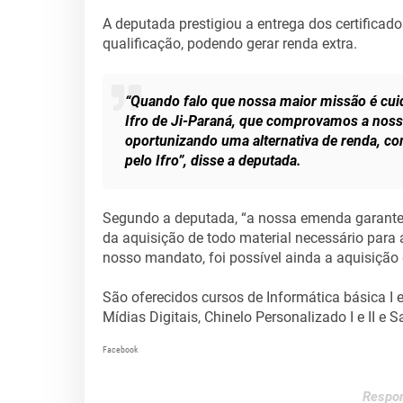
A deputada prestigiou a entrega dos certificad
qualificação, podendo gerar renda extra.
“Quando falo que nossa maior missão é cui
Ifro de Ji-Paraná, que comprovamos a nossa
oportunizando uma alternativa de renda, co
pelo Ifro”, disse a deputada.
Segundo a deputada, “a nossa emenda garante 
da aquisição de todo material necessário para 
nosso mandato, foi possível ainda a aquisiçã
São oferecidos cursos de Informática básica I e 
Mídias Digitais, Chinelo Personalizado I e II e 
Facebook
Respon