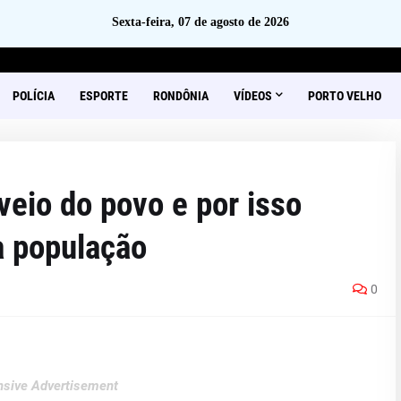
Sexta-feira, 07 de agosto de 2026
POLÍCIA
ESPORTE
RONDÔNIA
VÍDEOS
PORTO VELHO
 veio do povo e por isso
a população
0
sive Advertisement