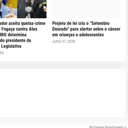
dor aceita queixa-crime
Projeto de lei cria o “Setembro
 Fogaça contra Alex
Dourado” para alertar sobre o câncer
JRO determina
em crianças e adolescentes
 do presidente da
Julho 31, 2026
Legislativa
026
Próxima Postagem