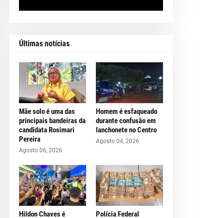
Últimas notícias
Mãe solo é uma das
Homem é esfaqueado
principais bandeiras da
durante confusão em
candidata Rosimari
lanchonete no Centro
Pereira
Agosto 04, 2026
Agosto 06, 2026
Hildon Chaves é
Polícia Federal