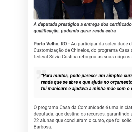
A deputada prestigiou a entrega dos certificad
qualificação, podendo gerar renda extra
Porto Velho, RO -
Ao participar da solenidade d
Customização de Chinelos, do programa Casa 
federal Sílvia Cristina reforçou as suas origen
“Para muitos, pode parecer um simples cur
renda que se abre e que ajuda no orçamento f
fui manicure e ajudava a minha mãe com o 
O programa Casa da Comunidade é uma iniciati
deputada, que destina os recursos, garantindo 
22 alunas que concluíram o curso, que foi soli
Barbosa.