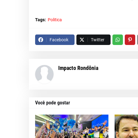
Tags:
Politica
Facebook
Twitter
Impacto Rondônia
Você pode gostar