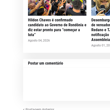
Hildon Chaves é confirmado
Desembarga
candidato ao Governo de Rondônia e
de vereador
diz estar pronto para “começar a
Redano e T
luta”
notificação
Assembleia 
Agosto 04, 2026
Agosto 01, 2
Postar um comentário
Postagem Anterior