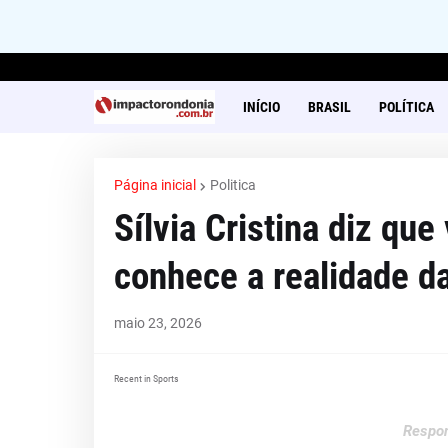
INÍCIO
BRASIL
POLÍTICA
Página inicial
Politica
Sílvia Cristina diz que
conhece a realidade d
maio 23, 2026
Recent in Sports
Respon