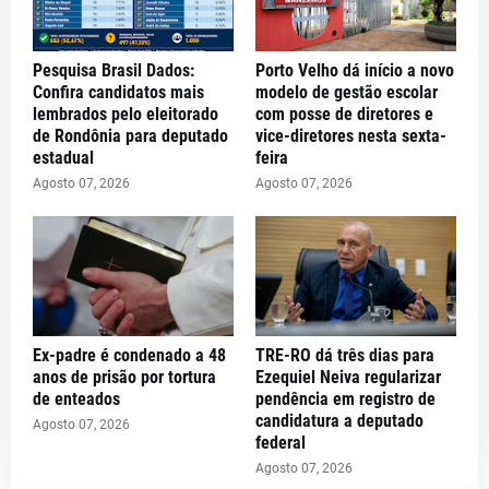
Pesquisa Brasil Dados:
Porto Velho dá início a novo
Confira candidatos mais
modelo de gestão escolar
lembrados pelo eleitorado
com posse de diretores e
de Rondônia para deputado
vice-diretores nesta sexta-
estadual
feira
Agosto 07, 2026
Agosto 07, 2026
Ex-padre é condenado a 48
TRE-RO dá três dias para
anos de prisão por tortura
Ezequiel Neiva regularizar
de enteados
pendência em registro de
candidatura a deputado
Agosto 07, 2026
federal
Agosto 07, 2026