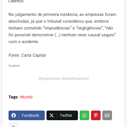
Labreuil.
No julgamento de primeira instância, as empresas foram
absolvidas, já que o tribunal considerou que, embora
tenham cometido “imprudências” e “negligências”, “não
foi possível demonstrar (…) nenhum nexo causal seguro”
com o acidente.
Fonte: Carta Capital
Facebook
Responsive Advertisement
Tags:
Mundo
Facebook
Twitter