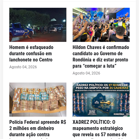
Homem é esfaqueado
Hildon Chaves é confirmado
durante confusão em
candidato ao Governo de
lanchonete no Centro
Rondônia e diz estar pronto
para “começar a luta”
Agosto 04, 2026
Agosto 04, 2026
Polícia Federal apreende R$
XADREZ POLÍTICO: O
2 milhões em dinheiro
mapeamento estratégico
durante ação contra
que revela os 57 nomes de