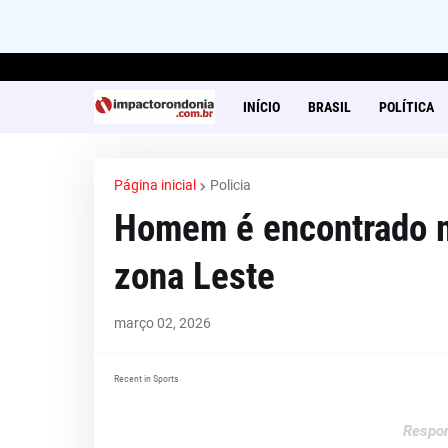
INÍCIO
BRASIL
POLÍTICA
Página inicial
Policia
Homem é encontrado m
zona Leste
março 02, 2026
Recent in Sports
Respon