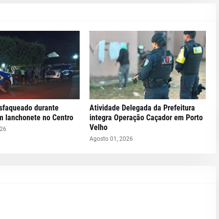
faqueado durante
Atividade Delegada da Prefeitura
m lanchonete no Centro
integra Operação Caçador em Porto
Velho
026
Agosto 01, 2026