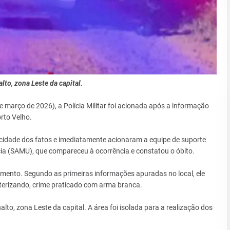
lto, zona Leste da capital.
março de 2026), a Polícia Militar foi acionada após a informação
rto Velho.
acidade dos fatos e imediatamente acionaram a equipe de suporte
a (SAMU), que compareceu à ocorrência e constatou o óbito.
mento. Segundo as primeiras informações apuradas no local, ele
terizando, crime praticado com arma branca.
lto, zona Leste da capital. A área foi isolada para a realização dos