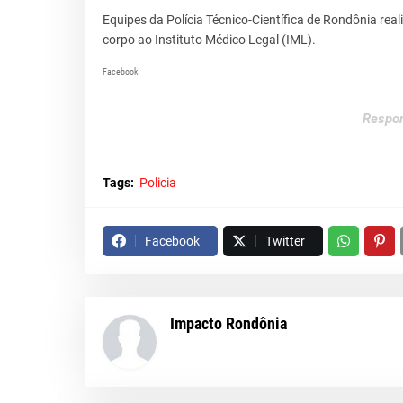
Equipes da Polícia Técnico-Científica de Rondônia rea
corpo ao Instituto Médico Legal (IML).
Facebook
Respon
Tags:
Policia
Facebook
Twitter
Impacto Rondônia