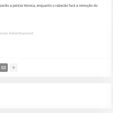
lizarão a perícia técnica, enquanto o rabecão fará a remoção do
sive Advertisement