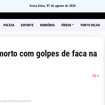
Sexta-feira, 07 de agosto de 2026
POLÍCIA
ESPORTE
RONDÔNIA
VÍDEOS
PORTO VELHO
orto com golpes de faca na
0
sive Advertisement