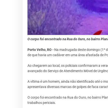
O corpo foi encontrado na Rua do Ouro, no bairro Plana
Porto Velho, RO -
Na madrugada deste domingo (1º de 
de que havia um cadáver em uma área afastada de Po
Ao chegarem ao local, os policiais confirmaram a ver
avançado do Serviço de Atendimento Móvel de Urgênci
A vítima é um homem, ainda não identificado até o mo
apresentava diversas marcas de golpes de faca carac
O corpo foi encontrado na Rua do Ouro, no bairro Plana
trabalhos periciais.