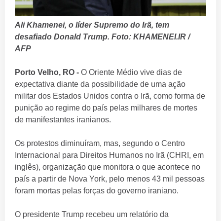
Ali Khamenei, o líder Supremo do Irã, tem
desafiado Donald Trump. Foto: KHAMENEI.IR /
AFP
Porto Velho, RO -
O Oriente Médio vive dias de
expectativa diante da possibilidade de uma ação
militar dos Estados Unidos contra o Irã, como forma de
punição ao regime do país pelas milhares de mortes
de manifestantes iranianos.
Os protestos diminuíram, mas, segundo o Centro
Internacional para Direitos Humanos no Irã (CHRI, em
inglês), organização que monitora o que acontece no
país a partir de Nova York, pelo menos 43 mil pessoas
foram mortas pelas forças do governo iraniano.
O presidente Trump recebeu um relatório da