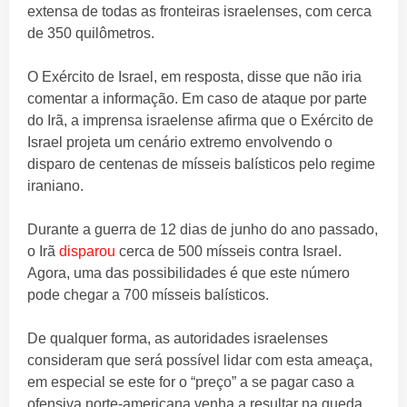
extensa de todas as fronteiras israelenses, com cerca
de 350 quilômetros.
O Exército de Israel, em resposta, disse que não iria
comentar a informação. Em caso de ataque por parte
do Irã, a imprensa israelense afirma que o Exército de
Israel projeta um cenário extremo envolvendo o
disparo de centenas de mísseis balísticos pelo regime
iraniano.
Durante a guerra de 12 dias de junho do ano passado,
o Irã
disparou
cerca de 500 mísseis contra Israel.
Agora, uma das possibilidades é que este número
pode chegar a 700 mísseis balísticos.
De qualquer forma, as autoridades israelenses
consideram que será possível lidar com esta ameaça,
em especial se este for o “preço” a se pagar caso a
ofensiva norte-americana venha a resultar na queda