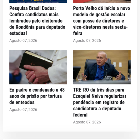
Pesquisa Brasil Dados:
Porto Velho dá início a novo
Confira candidatos mais
modelo de gestão escolar
lembrados pelo eleitorado
com posse de diretores e
de Rondônia para deputado
vice-diretores nesta sexta-
estadual
feira
Agosto 07, 2026
Agosto 07, 2026
Ex-padre é condenado a 48
TRE-RO dá três dias para
anos de prisão por tortura
Ezequiel Neiva regularizar
de enteados
pendência em registro de
candidatura a deputado
Agosto 07, 2026
federal
Agosto 07, 2026