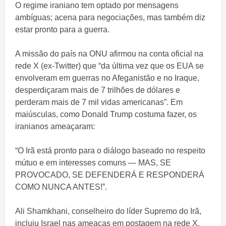
O regime iraniano tem optado por mensagens
ambíguas; acena para negociações, mas também diz
estar pronto para a guerra.
A missão do país na ONU afirmou na conta oficial na
rede X (ex-Twitter) que “da última vez que os EUA se
envolveram em guerras no Afeganistão e no Iraque,
desperdiçaram mais de 7 trilhões de dólares e
perderam mais de 7 mil vidas americanas”. Em
maiúsculas, como Donald Trump costuma fazer, os
iranianos ameaçaram:
“O Irã está pronto para o diálogo baseado no respeito
mútuo e em interesses comuns — MAS, SE
PROVOCADO, SE DEFENDERÁ E RESPONDERÁ
COMO NUNCA ANTES!”.
Ali Shamkhani, conselheiro do líder Supremo do Irã,
incluiu Israel nas ameaças em postagem na rede X.