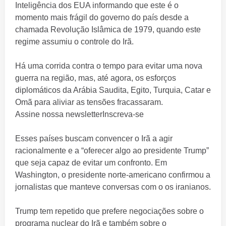
Inteligência dos EUA informando que este é o
momento mais frágil do governo do país desde a
chamada Revolução Islâmica de 1979, quando este
regime assumiu o controle do Irã.
Há uma corrida contra o tempo para evitar uma nova
guerra na região, mas, até agora, os esforços
diplomáticos da Arábia Saudita, Egito, Turquia, Catar e
Omã para aliviar as tensões fracassaram.
Assine nossa newsletterInscreva-se
Esses países buscam convencer o Irã a agir
racionalmente e a “oferecer algo ao presidente Trump”
que seja capaz de evitar um confronto. Em
Washington, o presidente norte-americano confirmou a
jornalistas que manteve conversas com o os iranianos.
Trump tem repetido que prefere negociações sobre o
programa nuclear do Irã e também sobre o