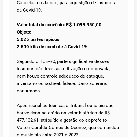
Candeias do Jamari, para aquisição de insumos
da Covid-19.
Valor total do convênio: R$ 1.099.350,00
Objeto:
5.025 testes rápidos
2.500 kits de combate à Covid-19
Segundo o TCE-RO, parte significativa desses
insumos não teve sua utilização comprovada,
nem houve controle adequado de estoque,
inventário ou rastreabilidade. Dano ao erário
confirmado
Após reanálise técnica, o Tribunal concluiu que
houve dano ao erário no valor histórico de R$
477.132,61, atribuído à gestão do ex-prefeito
Valteir Geraldo Gomes de Queiroz, que comandou
o município entre 2021 e 2023.