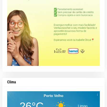
Clima
Porto Velho
26°C
Limpo