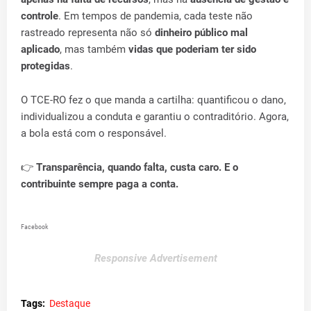
controle
. Em tempos de pandemia, cada teste não
rastreado representa não só
dinheiro público mal
aplicado
, mas também
vidas que poderiam ter sido
protegidas
.
O TCE-RO fez o que manda a cartilha: quantificou o dano,
individualizou a conduta e garantiu o contraditório. Agora,
a bola está com o responsável.
👉
Transparência, quando falta, custa caro. E o
contribuinte sempre paga a conta.
Facebook
Responsive Advertisement
Tags:
Destaque