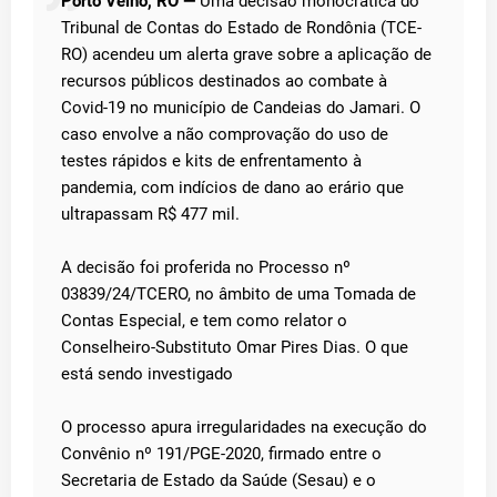
Porto Velho, RO —
Uma decisão monocrática do
Tribunal de Contas do Estado de Rondônia (TCE-
RO) acendeu um alerta grave sobre a aplicação de
recursos públicos destinados ao combate à
Covid-19 no município de Candeias do Jamari. O
caso envolve a não comprovação do uso de
testes rápidos e kits de enfrentamento à
pandemia, com indícios de dano ao erário que
ultrapassam R$ 477 mil.
A decisão foi proferida no Processo nº
03839/24/TCERO, no âmbito de uma Tomada de
Contas Especial, e tem como relator o
Conselheiro-Substituto Omar Pires Dias. O que
está sendo investigado
O processo apura irregularidades na execução do
Convênio nº 191/PGE-2020, firmado entre o
Secretaria de Estado da Saúde (Sesau) e o