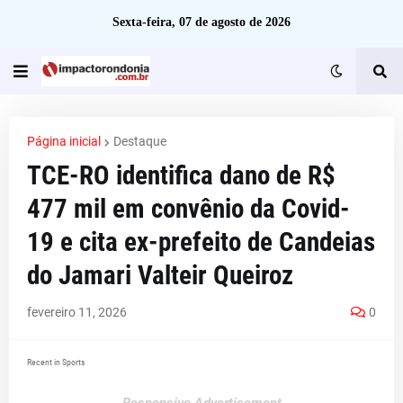
Sexta-feira, 07 de agosto de 2026
Página inicial
Destaque
TCE-RO identifica dano de R$
477 mil em convênio da Covid-
19 e cita ex-prefeito de Candeias
do Jamari Valteir Queiroz
fevereiro 11, 2026
0
Recent in Sports