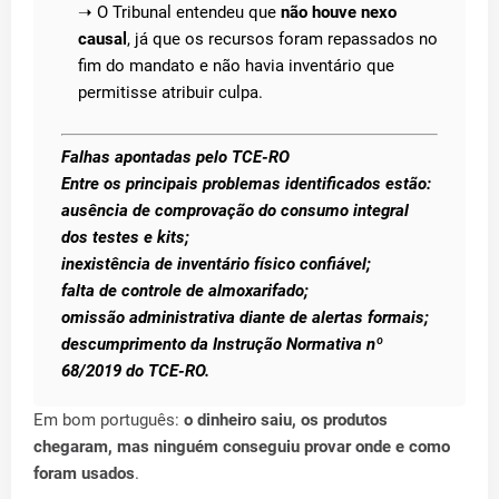
➝ O Tribunal entendeu que
não houve nexo
causal
, já que os recursos foram repassados no
fim do mandato e não havia inventário que
permitisse atribuir culpa.
Falhas apontadas pelo TCE-RO
Entre os principais problemas identificados estão:
ausência de comprovação do consumo integral
dos testes e kits;
inexistência de inventário físico confiável;
falta de controle de almoxarifado;
omissão administrativa diante de alertas formais;
descumprimento da Instrução Normativa nº
68/2019 do TCE-RO.
Em bom português:
o dinheiro saiu, os produtos
chegaram, mas ninguém conseguiu provar onde e como
foram usados
.