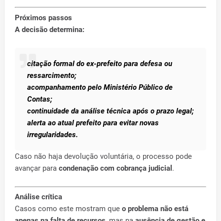
Próximos passos
A decisão determina:
citação formal do ex-prefeito para defesa ou
ressarcimento;
acompanhamento pelo Ministério Público de
Contas;
continuidade da análise técnica após o prazo legal;
alerta ao atual prefeito para evitar novas
irregularidades.
Caso não haja devolução voluntária, o processo pode
avançar para
condenação com cobrança judicial
.
Análise crítica
Casos como este mostram que
o problema não está
apenas na falta de recursos
, mas na
ausência de gestão e