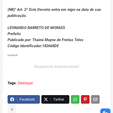
(NR)" Art. 2º Este Decreto entra em vigor na data de sua
publicação.
LEONARDO BARRETO DE MORAES
Prefeito
Publicado por: Thainá Mayne de Freitas Teles
Código Identificador:182668DE
Facebook
Responsive Advertisement
Tags:
Destaque
Facebook
Twitter