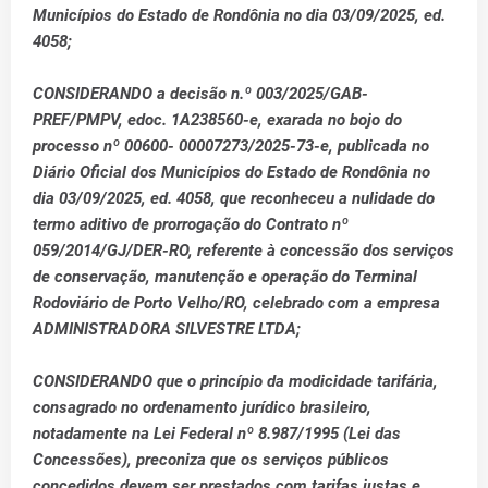
Municípios do Estado de Rondônia no dia 03/09/2025, ed.
4058;
CONSIDERANDO a decisão n.º 003/2025/GAB-
PREF/PMPV, edoc. 1A238560-e, exarada no bojo do
processo nº 00600- 00007273/2025-73-e, publicada no
Diário Oficial dos Municípios do Estado de Rondônia no
dia 03/09/2025, ed. 4058, que reconheceu a nulidade do
termo aditivo de prorrogação do Contrato nº
059/2014/GJ/DER-RO, referente à concessão dos serviços
de conservação, manutenção e operação do Terminal
Rodoviário de Porto Velho/RO, celebrado com a empresa
ADMINISTRADORA SILVESTRE LTDA;
CONSIDERANDO que o princípio da modicidade tarifária,
consagrado no ordenamento jurídico brasileiro,
notadamente na Lei Federal nº 8.987/1995 (Lei das
Concessões), preconiza que os serviços públicos
concedidos devem ser prestados com tarifas justas e