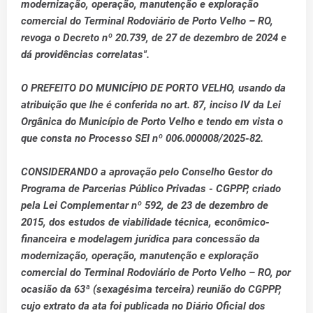
modernização, operação, manutenção e exploração
comercial do Terminal Rodoviário de Porto Velho – RO,
revoga o Decreto nº 20.739, de 27 de dezembro de 2024 e
dá providências correlatas".
O PREFEITO DO MUNICÍPIO DE PORTO VELHO, usando da
atribuição que lhe é conferida no art. 87, inciso IV da Lei
Orgânica do Município de Porto Velho e tendo em vista o
que consta no Processo SEI nº 006.000008/2025-82.
CONSIDERANDO a aprovação pelo Conselho Gestor do
Programa de Parcerias Público Privadas - CGPPP, criado
pela Lei Complementar nº 592, de 23 de dezembro de
2015, dos estudos de viabilidade técnica, econômico-
financeira e modelagem jurídica para concessão da
modernização, operação, manutenção e exploração
comercial do Terminal Rodoviário de Porto Velho – RO, por
ocasião da 63ª (sexagésima terceira) reunião do CGPPP,
cujo extrato da ata foi publicada no Diário Oficial dos