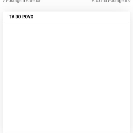
Postagem Anterior
Próxima Postagem
TV DO POVO