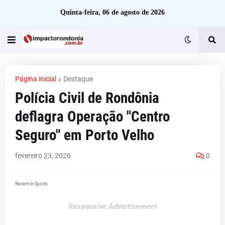
Quinta-feira, 06 de agosto de 2026
Página inicial
Destaque
Polícia Civil de Rondônia
deflagra Operação "Centro
Seguro" em Porto Velho
fevereiro 23, 2026
0
Recent in Sports
Responsive Advertisement