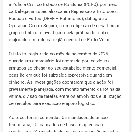
a Polícia Civil do Estado de Rondônia (PCRO), por meio
da Delegacia Especializada em Repressão a Extorsões,
Roubos e Furtos (DERF – Patrimônio), deflagrou a
Operação Centro Seguro, com o objetivo de desarticular
grupo criminoso investigado pela prática de roubo
majorado ocorrido na região central de Porto Velho.
O fato foi registrado no mês de novembro de 2025,
quando um empresário foi abordado por indivíduos
armados ao chegar ao seu estabelecimento comercial,
ocasião em que foi subtraída expressiva quantia em
dinheiro. As investigações apontaram que a ação foi
previamente planejada, com monitoramento da rotina da
vítima, divisão de tarefas entre os envolvidos e utilização
de veículos para execução e apoio logístico.
Ao todo, foram cumpridos 06 mandados de prisão
temporária, 10 mandados de busca e apreensão
domiciliar e 01 mandado de busca e apreensão veicular.