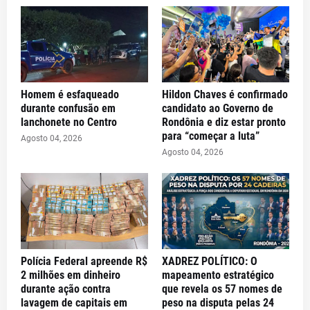
Homem é esfaqueado
Hildon Chaves é confirmado
durante confusão em
candidato ao Governo de
lanchonete no Centro
Rondônia e diz estar pronto
para “começar a luta”
Agosto 04, 2026
Agosto 04, 2026
Polícia Federal apreende R$
XADREZ POLÍTICO: O
2 milhões em dinheiro
mapeamento estratégico
durante ação contra
que revela os 57 nomes de
lavagem de capitais em
peso na disputa pelas 24