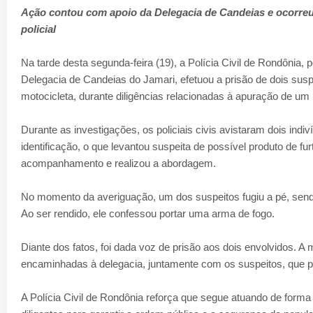
Ação contou com apoio da Delegacia de Candeias e ocorre
policial
Na tarde desta segunda-feira (19), a Polícia Civil de Rondônia,
Delegacia de Candeias do Jamari, efetuou a prisão de dois su
motocicleta, durante diligências relacionadas à apuração de um
Durante as investigações, os policiais civis avistaram dois ind
identificação, o que levantou suspeita de possível produto de fur
acompanhamento e realizou a abordagem.
No momento da averiguação, um dos suspeitos fugiu a pé, sendo
Ao ser rendido, ele confessou portar uma arma de fogo.
Diante dos fatos, foi dada voz de prisão aos dois envolvidos. A 
encaminhadas à delegacia, juntamente com os suspeitos, que 
A Polícia Civil de Rondônia reforça que segue atuando de form