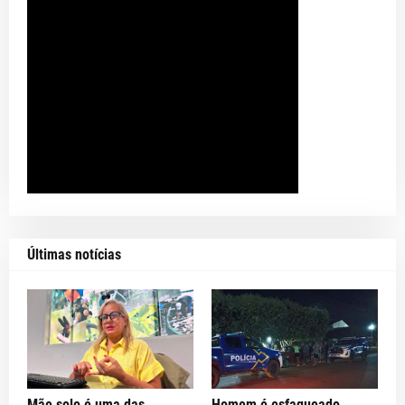
Últimas notícias
Mãe solo é uma das
Homem é esfaqueado