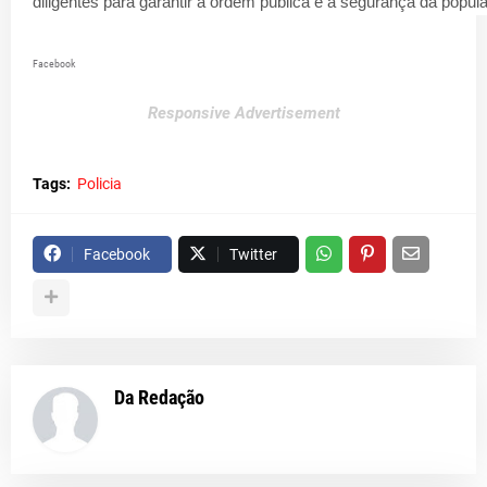
diligentes para garantir a ordem pública e a segurança da popul
Facebook
Responsive Advertisement
Tags:
Policia
Facebook
Twitter
Da Redação