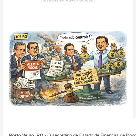
Responsive Advertisement
Porto Velho, RO -
O secretário de Estado de Finanças de Rondô