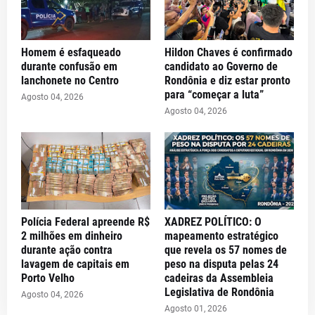
Homem é esfaqueado
Hildon Chaves é confirmado
durante confusão em
candidato ao Governo de
lanchonete no Centro
Rondônia e diz estar pronto
para “começar a luta”
Agosto 04, 2026
Agosto 04, 2026
Polícia Federal apreende R$
XADREZ POLÍTICO: O
2 milhões em dinheiro
mapeamento estratégico
durante ação contra
que revela os 57 nomes de
lavagem de capitais em
peso na disputa pelas 24
Porto Velho
cadeiras da Assembleia
Legislativa de Rondônia
Agosto 04, 2026
Agosto 01, 2026