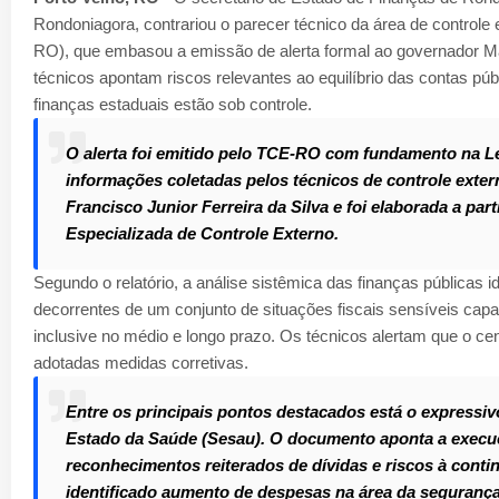
Rondoniagora, contrariou o parecer técnico da área de controle
RO), que embasou a emissão de alerta formal ao governador Ma
técnicos apontam riscos relevantes ao equilíbrio das contas públ
finanças estaduais estão sob controle.
O alerta foi emitido pelo TCE-RO com fundamento na Lei
informações coletadas pelos técnicos de controle exter
Francisco Junior Ferreira da Silva e foi elaborada a pa
Especializada de Controle Externo.
Segundo o relatório, a análise sistêmica das finanças públicas ide
decorrentes de um conjunto de situações fiscais sensíveis cap
inclusive no médio e longo prazo. Os técnicos alertam que o ce
adotadas medidas corretivas.
Entre os principais pontos destacados está o expressivo
Estado da Saúde (Sesau). O documento aponta a execuç
reconhecimentos reiterados de dívidas e riscos à conti
identificado aumento de despesas na área da seguranç