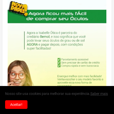
Nosso site usa cookies para melhorar sua experiência.
Saber mais
Aceitar!