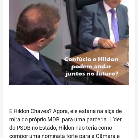
E Hildon Chaves? Agora, ele estaria na alça de
mira do próprio MDB, para uma parceria. Líder
do PSDB no Estado, Hildon não teria como
compor uma nominata forte para a Câmara e