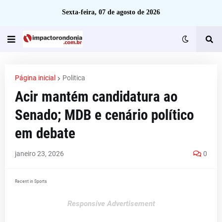
Sexta-feira, 07 de agosto de 2026
Página inicial
Politica
Acir mantém candidatura ao
Senado; MDB e cenário político
em debate
janeiro 23, 2026
0
Recent in Sports
Responsive Advertisement