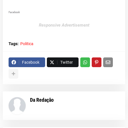
Facebook
Responsive Advertisement
Tags:
Politica
Facebook
Twitter
Da Redação