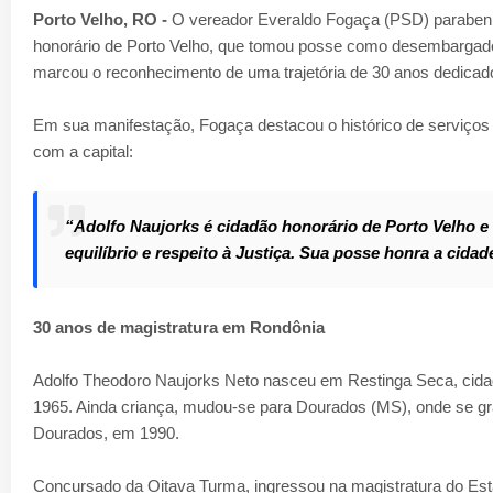
Porto Velho, RO -
O vereador Everaldo Fogaça (PSD) parabeni
honorário de Porto Velho, que tomou posse como desembargador
marcou o reconhecimento de uma trajetória de 30 anos dedicad
Em sua manifestação, Fogaça destacou o histórico de serviços 
com a capital:
“Adolfo Naujorks é cidadão honorário de Porto Velho e
equilíbrio e respeito à Justiça. Sua posse honra a cida
30 anos de magistratura em Rondônia
Adolfo Theodoro Naujorks Neto nasceu em Restinga Seca, cidade
1965. Ainda criança, mudou-se para Dourados (MS), onde se gr
Dourados, em 1990.
Concursado da Oitava Turma, ingressou na magistratura do Est