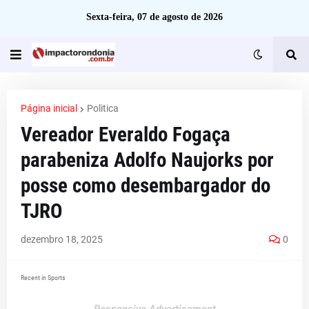
Sexta-feira, 07 de agosto de 2026
Página inicial
Politica
Vereador Everaldo Fogaça
parabeniza Adolfo Naujorks por
posse como desembargador do
TJRO
dezembro 18, 2025
0
Recent in Sports