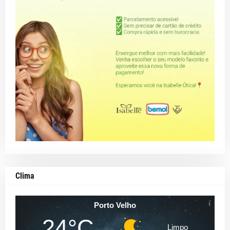
Clima
Porto Velho
24°C
Limpo