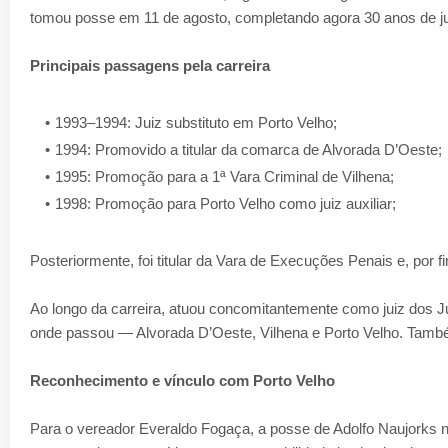
tomou posse em 11 de agosto, completando agora 30 anos de ju
Principais passagens pela carreira
1993–1994: Juiz substituto em Porto Velho;
1994: Promovido a titular da comarca de Alvorada D’Oeste;
1995: Promoção para a 1ª Vara Criminal de Vilhena;
1998: Promoção para Porto Velho como juiz auxiliar;
Posteriormente, foi titular da Vara de Execuções Penais e, por fim,
Ao longo da carreira, atuou concomitantemente como juiz dos Juiz
onde passou — Alvorada D’Oeste, Vilhena e Porto Velho. Também 
Reconhecimento e vínculo com Porto Velho
Para o vereador Everaldo Fogaça, a posse de Adolfo Naujorks n