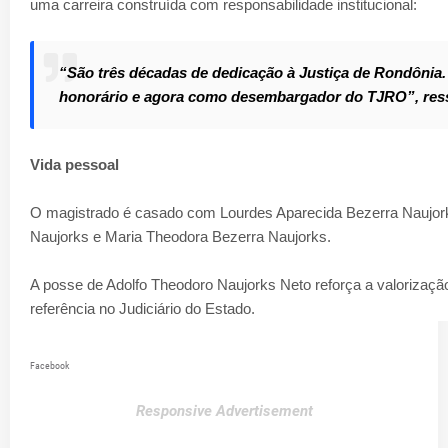
uma carreira construída com responsabilidade institucional:
“São três décadas de dedicação à Justiça de Rondônia.
honorário e agora como desembargador do TJRO”, ress
Vida pessoal
O magistrado é casado com Lourdes Aparecida Bezerra Naujork
Naujorks e Maria Theodora Bezerra Naujorks.
A posse de Adolfo Theodoro Naujorks Neto reforça a valorização
referência no Judiciário do Estado.
Facebook
Responsive Advertisement