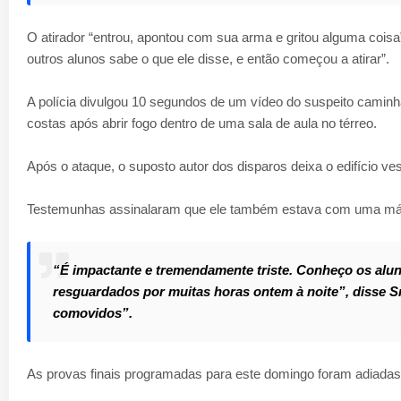
O atirador “entrou, apontou com sua arma e gritou alguma coisa
outros alunos sabe o que ele disse, e então começou a atirar”.
A polícia divulgou 10 segundos de um vídeo do suspeito caminh
costas após abrir fogo dentro de uma sala de aula no térreo.
Após o ataque, o suposto autor dos disparos deixa o edifício v
Testemunhas assinalaram que ele também estava com uma más
“É impactante e tremendamente triste. Conheço os alu
resguardados por muitas horas ontem à noite”, disse S
comovidos”.
As provas finais programadas para este domingo foram adiadas,