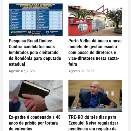
Pesquisa Brasil Dados:
Porto Velho dá início a novo
Confira candidatos mais
modelo de gestão escolar
lembrados pelo eleitorado
com posse de diretores e
de Rondônia para deputado
vice-diretores nesta sexta-
estadual
feira
Agosto 07, 2026
Agosto 07, 2026
Ex-padre é condenado a 48
TRE-RO dá três dias para
anos de prisão por tortura
Ezequiel Neiva regularizar
de enteados
pendência em registro de