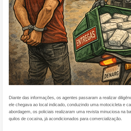
Diante das informações, os agentes passaram a realizar diligê
ele chegava ao local indicado, conduzindo uma motocicleta e c
abordagem, os policiais realizaram uma revista minuciosa na 
quilos de cocaína, já acondicionados para comercialização.