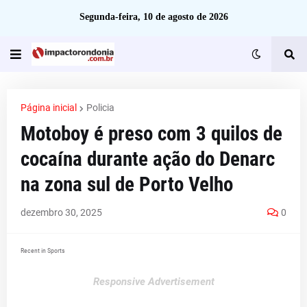
Segunda-feira, 10 de agosto de 2026
Página inicial
Policia
Motoboy é preso com 3 quilos de
cocaína durante ação do Denarc
na zona sul de Porto Velho
dezembro 30, 2025
0
Recent in Sports
Responsive Advertisement