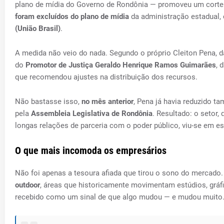
plano de mídia do Governo de Rondônia — promoveu um corte
foram excluídos do plano de mídia
da administração estadual
(União Brasil)
.
A medida não veio do nada. Segundo o próprio Cleiton Pena, d
do
Promotor de Justiça Geraldo Henrique Ramos Guimarães
, 
que recomendou ajustes na distribuição dos recursos.
Não bastasse isso,
no mês anterior
, Pena já havia reduzido 
pela
Assembleia Legislativa de Rondônia
. Resultado: o setor,
longas relações de parceria com o poder público, viu-se em es
O que mais incomoda os empresários
Não foi apenas a tesoura afiada que tirou o sono do mercado
outdoor
, áreas que historicamente movimentam estúdios, gráfi
recebido como um sinal de que algo mudou — e mudou muito