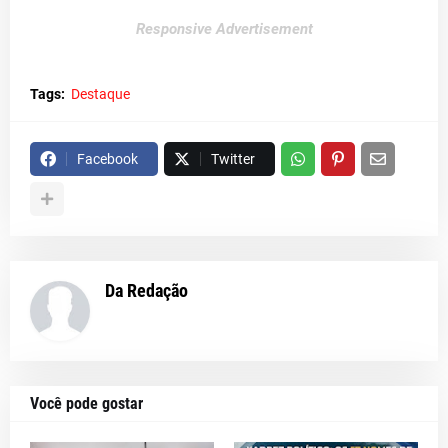
Responsive Advertisement
Tags:
Destaque
Facebook
Twitter
Da Redação
Você pode gostar