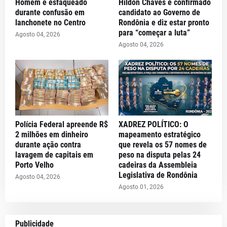
Homem é esfaqueado
Hildon Chaves é confirmado
durante confusão em
candidato ao Governo de
lanchonete no Centro
Rondônia e diz estar pronto
para “começar a luta”
Agosto 04, 2026
Agosto 04, 2026
Polícia Federal apreende R$
XADREZ POLÍTICO: O
2 milhões em dinheiro
mapeamento estratégico
durante ação contra
que revela os 57 nomes de
lavagem de capitais em
peso na disputa pelas 24
Porto Velho
cadeiras da Assembleia
Legislativa de Rondônia
Agosto 04, 2026
Agosto 01, 2026
Publicidade