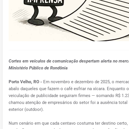
C
ortes em veículos de comunicação despertam alerta no merca
Ministério Público de Rondônia
Porto Velho, RO -
Em novembro e dezembro de 2025, o merca
abalo daqueles que fazem o café esfriar na xícara. Enquanto 
veiculação de publicidade seguiram firmes — somando R$ 1.2
chamou atenção de empresários do setor foi a ausência tota
exterior (outdoor).
Num cenário em que cada centavo costuma ter destino certo, 