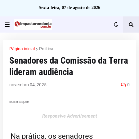
Sexta-feira, 07 de agosto de 2026
Página inicial
Politica
Senadores da Comissão da Terra
lideram audiência
novembro 04, 2025
0
Recent in Sports
Responsive Advertisement
Na prática, os senadores