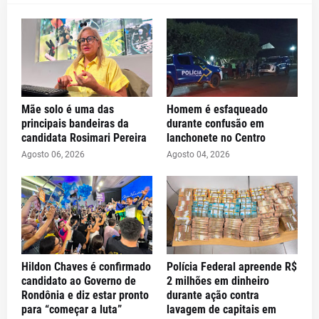
Mãe solo é uma das
Homem é esfaqueado
principais bandeiras da
durante confusão em
candidata Rosimari Pereira
lanchonete no Centro
Agosto 06, 2026
Agosto 04, 2026
Hildon Chaves é confirmado
Polícia Federal apreende R$
candidato ao Governo de
2 milhões em dinheiro
Rondônia e diz estar pronto
durante ação contra
para “começar a luta”
lavagem de capitais em