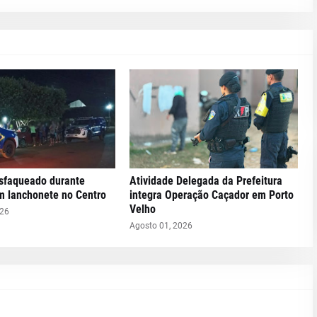
faqueado durante
Atividade Delegada da Prefeitura
m lanchonete no Centro
integra Operação Caçador em Porto
Velho
026
Agosto 01, 2026