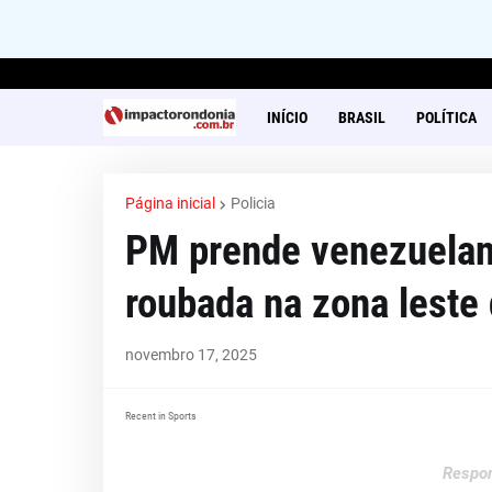
INÍCIO
BRASIL
POLÍTICA
Página inicial
Policia
PM prende venezuelan
roubada na zona leste 
novembro 17, 2025
Recent in Sports
Respon