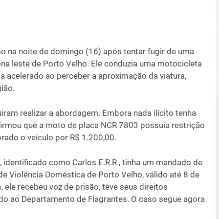
o na noite de domingo (16) após tentar fugir de uma
ona leste de Porto Velho. Ele conduzia uma motocicleta
a acelerado ao perceber a aproximação da viatura,
ião.
iram realizar a abordagem. Embora nada ilícito tenha
firmou que a moto de placa NCR 7803 possuía restrição
rado o veículo por R$ 1.200,00.
, identificado como Carlos E.R.R., tinha um mandado de
e Violência Doméstica de Porto Velho, válido até 8 de
ele recebeu voz de prisão, teve seus direitos
ado ao Departamento de Flagrantes. O caso segue agora