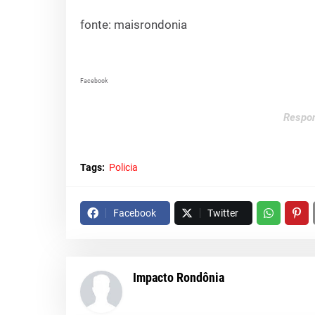
fonte: maisrondonia
Facebook
Respon
Tags:
Policia
Facebook
Twitter
Impacto Rondônia