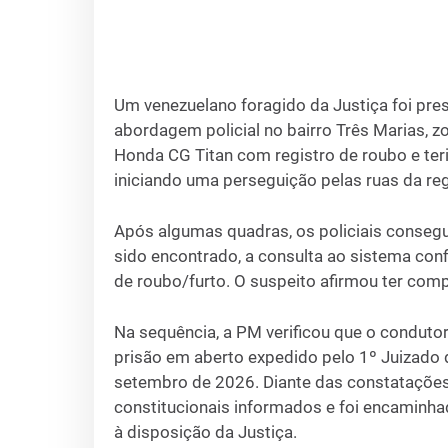
Um venezuelano foragido da Justiça foi pres
abordagem policial no bairro Três Marias, z
Honda CG Titan com registro de roubo e teri
iniciando uma perseguição pelas ruas da reg
Após algumas quadras, os policiais consegu
sido encontrado, a consulta ao sistema con
de roubo/furto. O suspeito afirmou ter comp
Na sequência, a PM verificou que o condutor
prisão em aberto expedido pelo 1º Juizado d
setembro de 2026. Diante das constatações, 
constitucionais informados e foi encaminh
à disposição da Justiça.