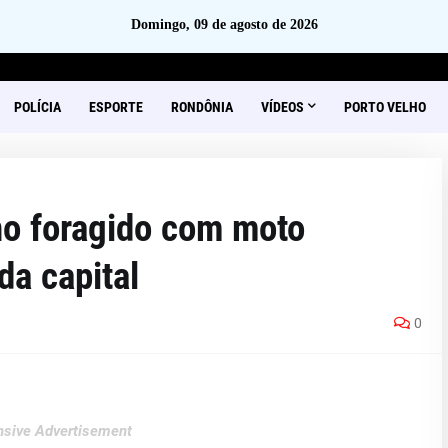
Domingo, 09 de agosto de 2026
POLÍCIA
ESPORTE
RONDÔNIA
VÍDEOS
PORTO VELHO
o foragido com moto
da capital
0
sive Advertisement