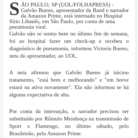
S
ÃO PAULO, SP (UOL/FOLHAPRESS) -
Galvão Bueno, apresentador da Band e narrador
da Amazon Prime, está internado no Hospital
Sírio Libanês, em São Paulo, por conta de uma
pneumonia viral.
Galvão não se sentiu bem no último fim de semana,
foi ao hospital fazer um check-up e recebeu o
diagnóstico de pneumonia, informou Victoria Bueno,
neta do apresentador, ao UOL.
A neta afirmou que Galvão Bueno já iniciou
tratamento, "está bem e melhorando" e "em breve
estará na ativa novamente". Ela não informou se há
alguma expectativa de alta.
Por conta da internação, o narrador precisou ser
substituído por Rômulo Mendonça na transmissão de
Sport x Flamengo, no último sábado, pelo
Brasileirão, pela Amazon Prime.