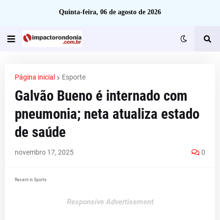
Quinta-feira, 06 de agosto de 2026
Página inicial
Esporte
Galvão Bueno é internado com
pneumonia; neta atualiza estado
de saúde
novembro 17, 2025
0
Recent in Sports
Responsive Advertisement