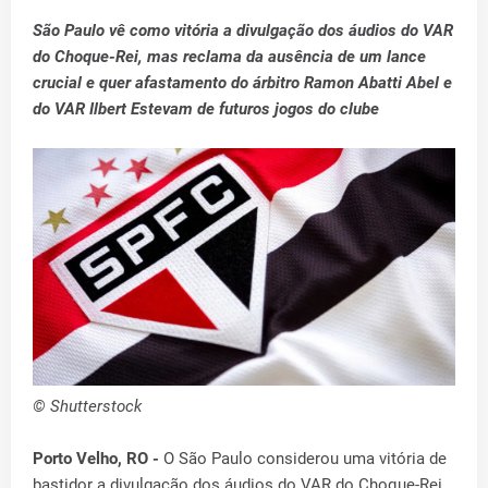
São Paulo vê como vitória a divulgação dos áudios do VAR
do Choque-Rei, mas reclama da ausência de um lance
crucial e quer afastamento do árbitro Ramon Abatti Abel e
do VAR Ilbert Estevam de futuros jogos do clube
© Shutterstock
Porto Velho, RO -
O São Paulo considerou uma vitória de
bastidor a divulgação dos áudios do VAR do Choque-Rei,