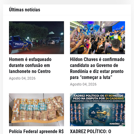
Últimas notícias
Homem é esfaqueado
Hildon Chaves é confirmado
durante confusão em
candidato ao Governo de
lanchonete no Centro
Rondônia e diz estar pronto
para “começar a luta”
Agosto 04, 2026
Agosto 04, 2026
Polícia Federal apreende R$
XADREZ POLÍTICO: O