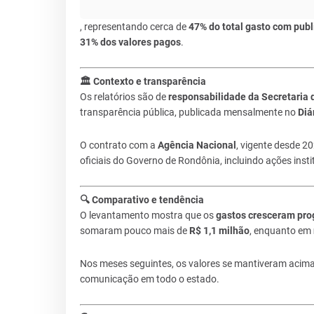
, representando cerca de
47% do total gasto com publ
31% dos valores pagos
.
🏛️ Contexto e transparência
Os relatórios são de
responsabilidade da Secretaria
transparência pública, publicada mensalmente no
Diá
O contrato com a
Agência Nacional
, vigente desde 2
oficiais do Governo de Rondônia, incluindo ações insti
🔍 Comparativo e tendência
O levantamento mostra que os
gastos cresceram pr
somaram pouco mais de
R$ 1,1 milhão
, enquanto em
Nos meses seguintes, os valores se mantiveram acim
comunicação em todo o estado.