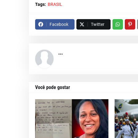
Tags:
BRASIL
Facebook
Twitter
...
Você pode gostar