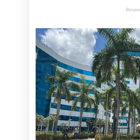
Respon