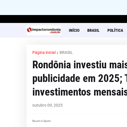
INÍCIO
BRASIL
POLÍTICA
Página inicial
BRASIL
Rondônia investiu mai
publicidade em 2025; T
investimentos mensai
outubro 09, 2025
Recent in Sports