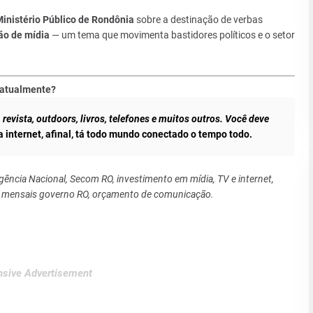
Ministério Público de Rondônia
sobre a destinação de verbas
ão de mídia
— um tema que movimenta bastidores políticos e o setor
 atualmente?
, revista, outdoors, livros, telefones e muitos outros. Você deve
 internet, afinal, tá todo mundo conectado o tempo todo.
ência Nacional, Secom RO, investimento em mídia, TV e internet,
s mensais governo RO, orçamento de comunicação.
sive Advertisement