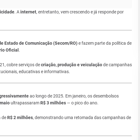
icidade
. A
internet
, entretanto, vem crescendo e já responde por
 de Estado de Comunicação (Secom/RO)
e fazem parte da política de
rio Oficial
.
021, cobre serviços de
criação, produção e veiculação
de campanhas
tucionais, educativas e informativas.
ogressivamente
ao longo de 2025. Em janeiro, os desembolsos
maio
ultrapassaram
R$ 3 milhões
— o pico do ano.
a de
R$ 2 milhões
, demonstrando uma retomada das campanhas de