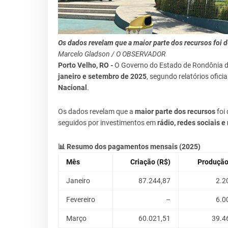
Os dados revelam que a maior parte dos recursos foi d
Marcelo Gladson / O OBSERVADOR
Porto Velho, RO -
O Governo do Estado de Rondônia
janeiro e setembro de 2025
, segundo relatórios ofici
Nacional
.
Os dados revelam que a
maior parte dos recursos
foi
seguidos por investimentos em
rádio, redes sociais e
📊 Resumo dos pagamentos mensais (2025)
Mês
Criação (R$)
Produção
Janeiro
87.244,87
2.2
Fevereiro
–
6.0
Março
60.021,51
39.4