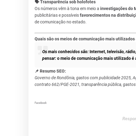
🗣️ Transparência sob holofotes
Os números vêm à tona em meio a
investigações do 
publicitárias e possíveis
favorecimentos na distribuiç
de comunicação no estado.
Quais são os meios de comunicação mais utilizados
Os mais conhecidos são:
Internet,
televisão, rádio
pensar:
o meio de comunicação mais utilizado é a
📌 Resumo SEO:
Governo de Rondônia, gastos com publicidade 2025, Ag
contrato 662/PGE-2021, transparência pública, gasto
Facebook
Respon