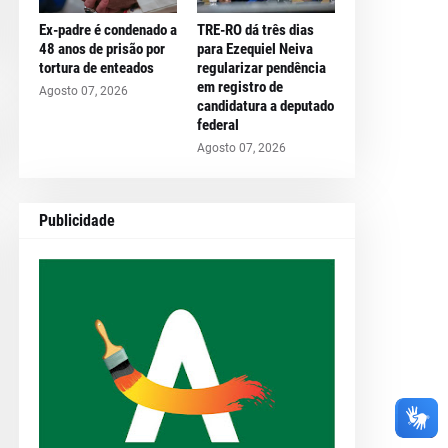
Ex-padre é condenado a
TRE-RO dá três dias
48 anos de prisão por
para Ezequiel Neiva
tortura de enteados
regularizar pendência
em registro de
Agosto 07, 2026
candidatura a deputado
federal
Agosto 07, 2026
Publicidade