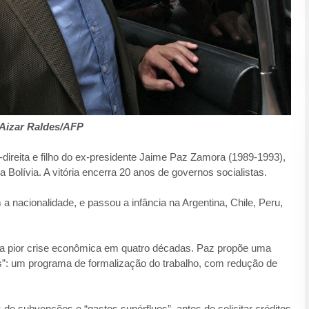
: Aizar Raldes/AFP
direita e filho do ex-presidente Jaime Paz Zamora (1989-1993),
 Bolívia. A vitória encerra 20 anos de governos socialistas.
nacionalidade, e passou a infância na Argentina, Chile, Peru,
 sua pior crise econômica em quatro décadas. Paz propõe uma
os”: um programa de formalização do trabalho, com redução de
de subvenções e “gastos supérfluos”, antes de solicitar créditos