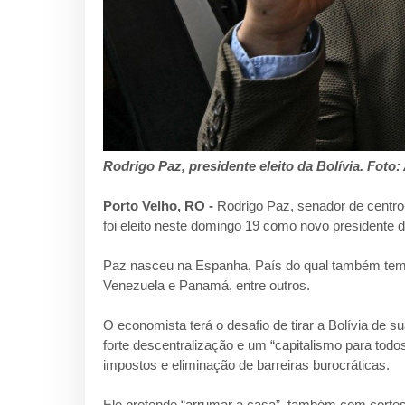
Rodrigo Paz, presidente eleito da Bolívia. Foto
Porto Velho, RO -
Rodrigo Paz, senador de centro-
foi eleito neste domingo 19 como novo presidente da
Paz nasceu na Espanha, País do qual também tem a 
Venezuela e Panamá, entre outros.
O economista terá o desafio de tirar a Bolívia de
forte descentralização e um “capitalismo para tod
impostos e eliminação de barreiras burocráticas.
Ele pretende “arrumar a casa”, também com cortes 