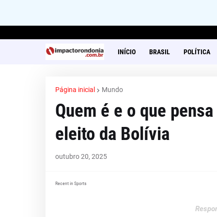
INÍCIO
BRASIL
POLÍTICA
Página inicial
Mundo
Quem é e o que pensa 
eleito da Bolívia
outubro 20, 2025
Recent in Sports
Respon