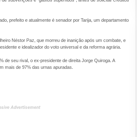
ado, prefeito e atualmente é senador por Tarija, um departamento
lheiro Néstor Paz, que morreu de inanição após um combate, e
sidente e idealizador do voto universal e da reforma agrária.
de seu rival, o ex-presidente de direita Jorge Quiroga. A
com mais de 97% das urnas apuradas.
sive Advertisement