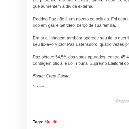
que aumentem a dívida externa.
Rodrigo Paz não é um novato na política. Foi deput
rico em gás e petróleo, berço de sua família.
Em sua linhagem também aparece seu tio, o guerri
seu tio-avô Víctor Paz Estenssoro, quatro vezes pre
Paz obteve 54,5% dos votos apurados, contra 45,4% 
contagem oficial é do Tribunal Supremo Eleitoral 
Fonte: Carta Capital
Facebook
Respon
Tags:
Mundo