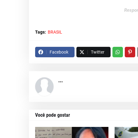
Respon
Tags:
BRASIL
Facebook
Twitter
...
Você pode gostar