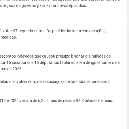
s órgãos do governo para evitar novos episódios.
rá votar 97 requerimentos. Os pedidos incluem convocações,
s medidas.
contos indevidos que causou prejuízo bilionário a milhões de
or 16 senadores e 16 deputados titulares, além de igual número de
arço de 2026.
velou o envolvimento de associações de fachada, empresários,
 e 2024 variam de 6,3 bilhões de reais a R$ 8 bilhões de reais.