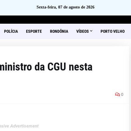
Sexta-feira, 07 de agosto de 2026
POLÍCIA
ESPORTE
RONDÔNIA
VÍDEOS
PORTO VELHO
inistro da CGU nesta
0
sive Advertisement