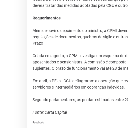
deverá tratar das medidas adotadas pela CGU e outro
Requerimentos
Além de ouvir o depoimento do ministro, a CPMI deve
requisições de documentos, quebras de sigilo e outra
Prazo
Criada em agosto, a CPMI investiga um esquema de des
aposentados e pensionistas. A comissão é composta p
suplentes. O prazo de funcionamento vai até 28 de m
Em abril, a PF e a CGU deflagraram a operação que re
servidores e intermediários em cobranças indevidas.
Segundo parlamentares, as perdas estimadas entre 2019
Fonte: Carta Capital
Facebook