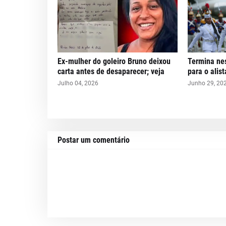
Ex-mulher do goleiro Bruno deixou
Termina nes
carta antes de desaparecer; veja
para o alis
Julho 04, 2026
Junho 29, 20
Postar um comentário