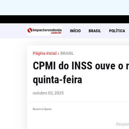
INÍCIO
BRASIL
POLÍTICA
Página inicial
BRASIL
CPMI do INSS ouve o m
quinta-feira
outubro 02, 2025
Recent in Sports
Respon