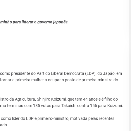
caminho para liderar o governo japonês.
a como presidente do Partido Liberal Democrata (LDP), do Japão, em
ornar a primeira mulher a ocupar o posto de primeira-ministra do
stro da Agricultura, Shinjiro Koizumi, que tem 44 anos e é filho do
terna terminou com 185 votos para Takaichi contra 156 para Koizumi.
 como líder do LDP e primeiro-ministro, motivada pelas recentes
rado.