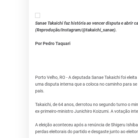
Sanae Takaichi faz história ao vencer disputa e abrir 
(Reprodução/Instagram/@takaichi_sanae).
Por Pedro Taquari
Porto Velho, RO - A deputada Sanae Takaichi foi eleit
uma disputa interna que a coloca no caminho para se t
país.
Takaichi, de 64 anos, derrotou no segundo turno o mini
ex-primeiro-ministro Junichiro Koizumi. A votação in
A eleição aconteceu após a renúncia de Shigeru Ishiba
perdas eleitorais do partido e desgaste junto ao eleito