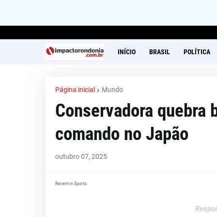
INÍCIO
BRASIL
POLÍTICA
Página inicial
Mundo
Conservadora quebra b
comando no Japão
outubro 07, 2025
Recent in Sports
Respon