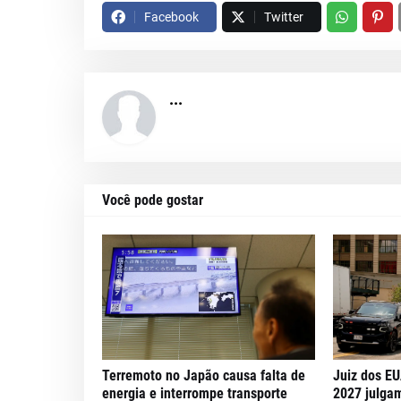
Facebook
Twitter
...
Você pode gostar
Terremoto no Japão causa falta de
Juiz dos E
energia e interrompe transporte
2027 julga