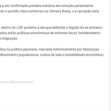
ta a ser confirmada primeira-ministra em votação parlamentar
do o partido mais numeroso na Câmara Baixa, e a oposição está
dentro do LDP, próxima à ala que defendia o legado do ex-primeiro-
dos estão políticas econômicas de estímulo fiscal, fortalecimento
e imigração.
ca na política japonesa, marcada historicamente por lideranças
lhecimento populacional, custos de vida e instabilidade econômica)
sive Advertisement