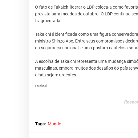
O fato de Takaichi liderar o LDP coloca-a como favori
prevista para meados de outubro. O LDP continua sen
fragmentada.
Takaichi é identificada como uma figura conservadora 
ministro Shinzo Abe. Entre seus compromissos declara
da segurança nacional, e uma postura cautelosa sobr
A escolha de Takaichi representa uma mudança simbóli
masculinas, embora muitos dos desafios do país (enve
ainda sejam urgentes.
Facebook
Respon
Tags:
Mundo