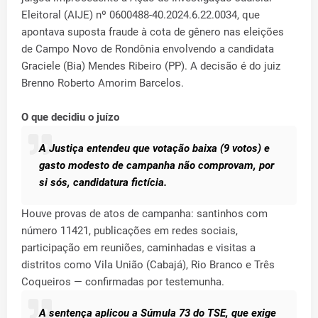
Eleitoral (AIJE) nº 0600488-40.2024.6.22.0034, que
apontava suposta fraude à cota de gênero nas eleições
de Campo Novo de Rondônia envolvendo a candidata
Graciele (Bia) Mendes Ribeiro (PP). A decisão é do juiz
Brenno Roberto Amorim Barcelos.
O que decidiu o juízo
A Justiça entendeu que votação baixa (9 votos) e
gasto modesto de campanha não comprovam, por
si sós, candidatura fictícia.
Houve provas de atos de campanha: santinhos com
número 11421, publicações em redes sociais,
participação em reuniões, caminhadas e visitas a
distritos como Vila União (Cabajá), Rio Branco e Três
Coqueiros — confirmadas por testemunha.
A sentença aplicou a Súmula 73 do TSE, que exige