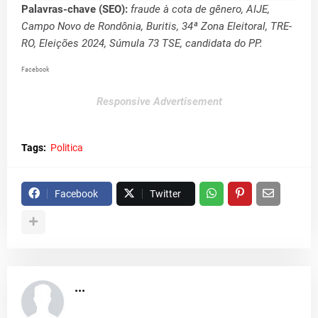
Palavras-chave (SEO):
fraude à cota de gênero, AIJE,
Campo Novo de Rondônia, Buritis, 34ª Zona Eleitoral, TRE-
RO, Eleições 2024, Súmula 73 TSE, candidata do PP.
Facebook
Responsive Advertisement
Tags:
Politica
Facebook
Twitter
...