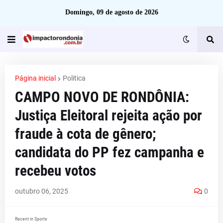
Domingo, 09 de agosto de 2026
Página inicial
Politica
CAMPO NOVO DE RONDÔNIA:
Justiça Eleitoral rejeita ação por
fraude à cota de gênero;
candidata do PP fez campanha e
recebeu votos
outubro 06, 2025
0
Recent in Sports