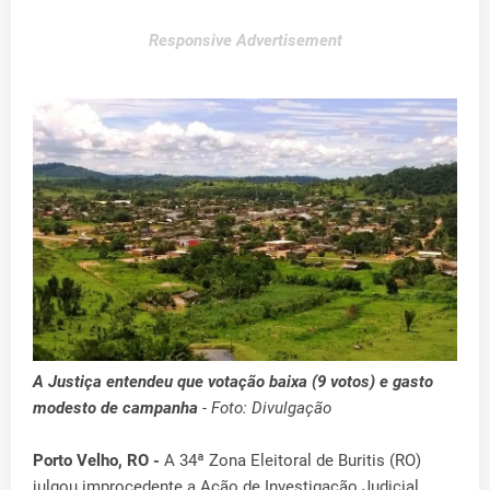
Responsive Advertisement
A Justiça entendeu que votação baixa (9 votos) e gasto
modesto de campanha
- Foto: Divulgação
Porto Velho, RO -
A 34ª Zona Eleitoral de Buritis (RO)
julgou improcedente a Ação de Investigação Judicial