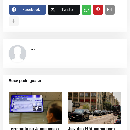
Facebook
Twitter
...
Você pode gostar
Terremoto no Japão causa
Juiz dos EUA marca para