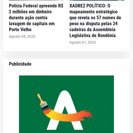
Polícia Federal apreende R$
XADREZ POLÍTICO: O
2 milhões em dinheiro
mapeamento estratégico
durante ação contra
que revela os 57 nomes de
lavagem de capitais em
peso na disputa pelas 24
Porto Velho
cadeiras da Assembleia
Legislativa de Rondônia
Agosto 04, 2026
Agosto 01, 2026
Publicidade