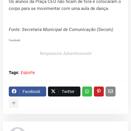
Os alunos da Praça CEU não ficam de fora e colocaram o
corpo para se movimentar com uma aula de dança.
Fonte: Secretaria Municipal de Comunicação (Secom)
Facebook
Responsive Advertisement
Tags:
Esporte
Facebook
Twitter
...