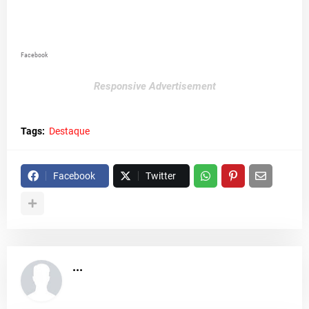
Facebook
Responsive Advertisement
Tags:
Destaque
Facebook
Twitter
...