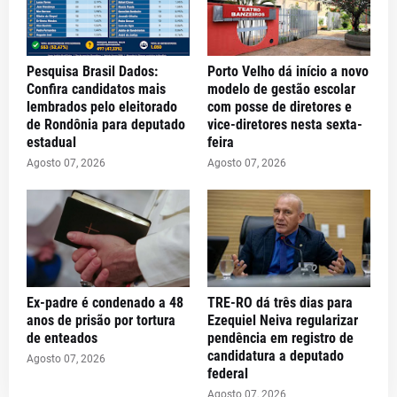
Pesquisa Brasil Dados:
Porto Velho dá início a novo
Confira candidatos mais
modelo de gestão escolar
lembrados pelo eleitorado
com posse de diretores e
de Rondônia para deputado
vice-diretores nesta sexta-
estadual
feira
Agosto 07, 2026
Agosto 07, 2026
Ex-padre é condenado a 48
TRE-RO dá três dias para
anos de prisão por tortura
Ezequiel Neiva regularizar
de enteados
pendência em registro de
candidatura a deputado
Agosto 07, 2026
federal
Agosto 07, 2026