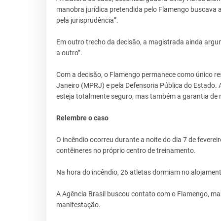
manobra jurídica pretendida pelo Flamengo buscava ap
pela jurisprudência”.
Em outro trecho da decisão, a magistrada ainda argume
a outro”.
Com a decisão, o Flamengo permanece como único resp
Janeiro (MPRJ) e pela Defensoria Pública do Estado. 
esteja totalmente seguro, mas também a garantia de re
Relembre o caso
O incêndio ocorreu durante a noite do dia 7 de fevere
contêineres no próprio centro de treinamento.
Na hora do incêndio, 26 atletas dormiam no alojament
A Agência Brasil buscou contato com o Flamengo, ma
manifestação.