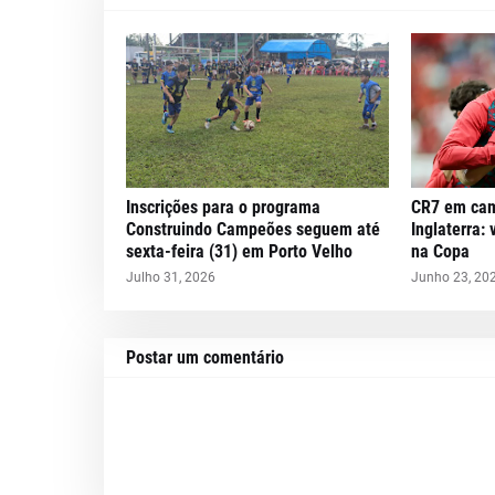
Inscrições para o programa
CR7 em cam
Construindo Campeões seguem até
Inglaterra: 
sexta-feira (31) em Porto Velho
na Copa
Julho 31, 2026
Junho 23, 20
Postar um comentário