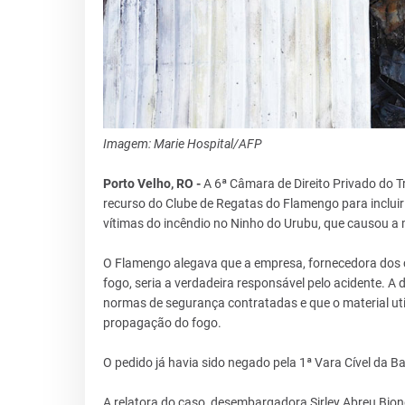
Imagem: Marie Hospital/AFP
Porto Velho, RO -
A 6ª Câmara de Direito Privado do T
recurso do Clube de Regatas do Flamengo para incluir
vítimas do incêndio no Ninho do Urubu, que causou a 
O Flamengo alegava que a empresa, fornecedora dos 
fogo, seria a verdadeira responsável pelo acidente. 
normas de segurança contratadas e que o material util
propagação do fogo.
O pedido já havia sido negado pela 1ª Vara Cível da Ba
A relatora do caso, desembargadora Sirley Abreu Biond