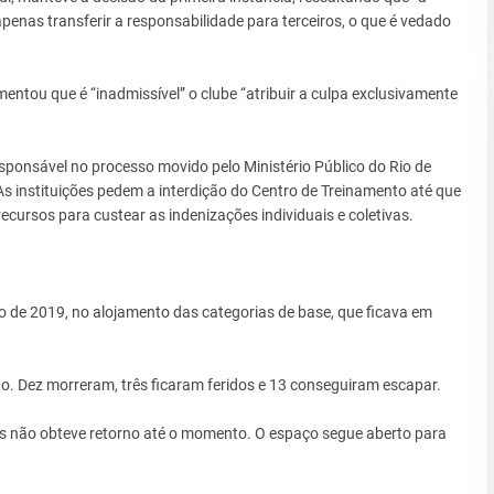
enas transferir a responsabilidade para terceiros, o que é vedado
ntou que é “inadmissível” o clube “atribuir a culpa exclusivamente
onsável no processo movido pelo Ministério Público do Rio de
As instituições pedem a interdição do Centro de Treinamento até que
cursos para custear as indenizações individuais e coletivas.
iro de 2019, no alojamento das categorias de base, que ficava em
o. Dez morreram, três ficaram feridos e 13 conseguiram escapar.
s não obteve retorno até o momento. O espaço segue aberto para