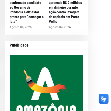
confirmado candidato
apreende R$ 2 milhões
ao Governo de
em dinheiro durante
Rondônia e diz estar
ação contra lavagem
pronto para “começar a
de capitais em Porto
luta”
Velho
Agosto 04, 2026
Agosto 04, 2026
Publicidade