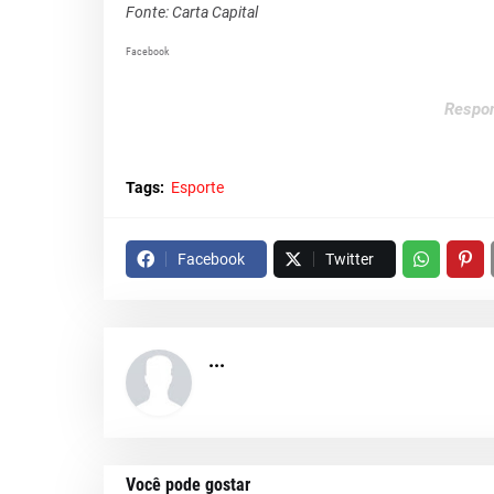
Fonte: Carta Capital
Facebook
Respon
Tags:
Esporte
Facebook
Twitter
...
Você pode gostar