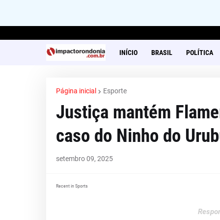
INÍCIO
BRASIL
POLÍTICA
Página inicial
Esporte
Justiça mantém Flame
caso do Ninho do Urub
setembro 09, 2025
Recent in Sports
Respon