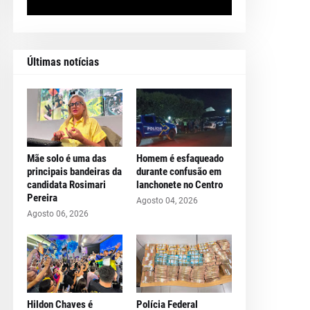
Últimas notícias
Mãe solo é uma das
Homem é esfaqueado
principais bandeiras da
durante confusão em
candidata Rosimari
lanchonete no Centro
Pereira
Agosto 04, 2026
Agosto 06, 2026
Hildon Chaves é
Polícia Federal