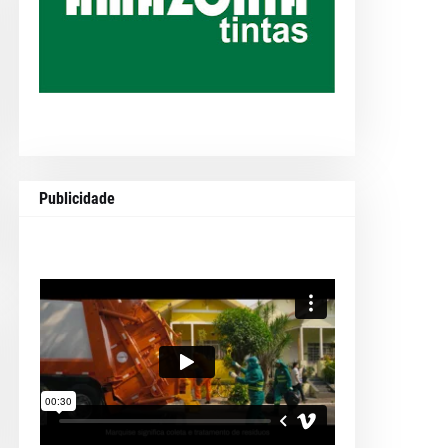
Publicidade