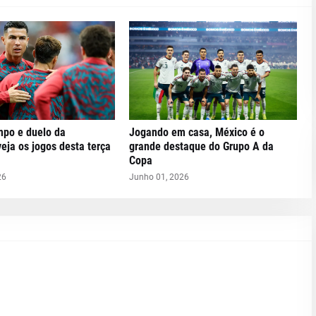
po e duelo da
Jogando em casa, México é o
veja os jogos desta terça
grande destaque do Grupo A da
Copa
26
Junho 01, 2026