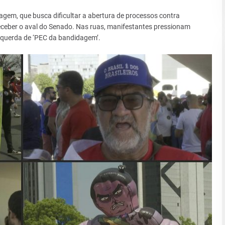
gem, que busca dificultar a abertura de processos contra
receber o aval do Senado. Nas ruas, manifestantes pressionam
esquerda de ‘PEC da bandidagem’.