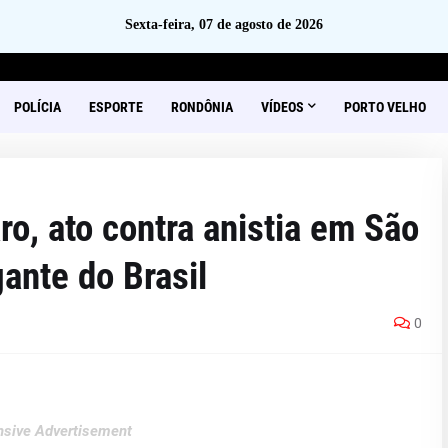
Sexta-feira, 07 de agosto de 2026
POLÍCIA
ESPORTE
RONDÔNIA
VÍDEOS
PORTO VELHO
o, ato contra anistia em São
ante do Brasil
0
sive Advertisement