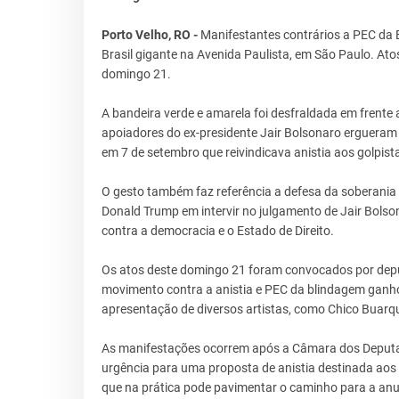
Porto Velho, RO -
Manifestantes contrários a PEC da 
Brasil gigante na Avenida Paulista, em São Paulo. A
domingo 21.
A bandeira verde e amarela foi desfraldada em frente
apoiadores do ex-presidente Jair Bolsonaro ergueram
em 7 de setembro que reivindicava anistia aos golpist
O gesto também faz referência a defesa da soberania 
Donald Trump em intervir no julgamento de Jair Bolson
contra a democracia e o Estado de Direito.
Os atos deste domingo 21 foram convocados por depu
movimento contra a anistia e PEC da blindagem ganh
apresentação de diversos artistas, como Chico Buarque
As manifestações ocorrem após a Câmara dos Deputado
urgência para uma proposta de anistia destinada aos
que na prática pode pavimentar o caminho para a anu