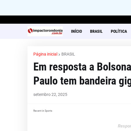
INÍCIO
BRASIL
POLÍTICA
Página inicial
BRASIL
Em resposta a Bolsonar
Paulo tem bandeira gig
setembro 22, 2025
Recent in Sports
Respon