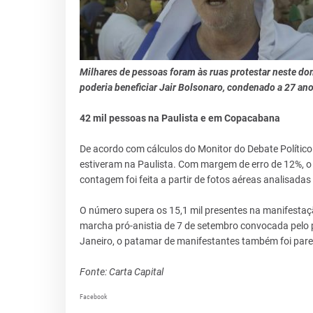
Milhares de pessoas foram às ruas protestar neste do
poderia beneficiar Jair Bolsonaro, condenado a 27 an
42 mil pessoas na Paulista e em Copacabana
De acordo com cálculos do Monitor do Debate Polític
estiveram na Paulista. Com margem de erro de 12%, o pú
contagem foi feita a partir de fotos aéreas analisadas po
O número supera os 15,1 mil presentes na manifestação 
marcha pró-anistia de 7 de setembro convocada pelo pa
Janeiro, o patamar de manifestantes também foi parec
Fonte: Carta Capital
Facebook