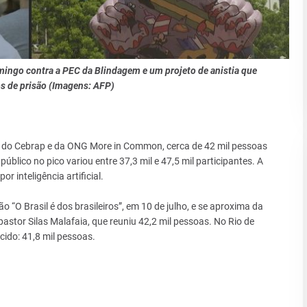
mingo contra a PEC da Blindagem e um projeto de anistia que
os de prisão (Imagens: AFP)
o do Cebrap e da ONG More in Common, cerca de 42 mil pessoas
blico no pico variou entre 37,3 mil e 47,5 mil participantes. A
r inteligência artificial.
“O Brasil é dos brasileiros”, em 10 de julho, e se aproxima da
stor Silas Malafaia, que reuniu 42,2 mil pessoas. No Rio de
ido: 41,8 mil pessoas.