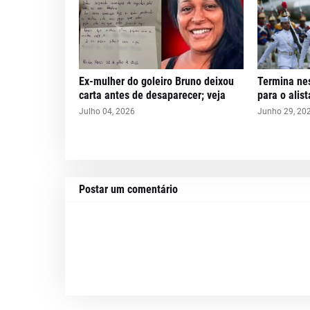
Ex-mulher do goleiro Bruno deixou
Termina nes
carta antes de desaparecer; veja
para o alis
Julho 04, 2026
Junho 29, 20
Postar um comentário