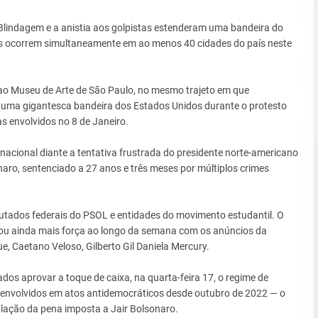
Blindagem e a anistia aos golpistas estenderam uma bandeira do
tos ocorrem simultaneamente em ao menos 40 cidades do país neste
 ao Museu de Arte de São Paulo, no mesmo trajeto em que
 uma gigantesca bandeira dos Estados Unidos durante o protesto
as envolvidos no 8 de Janeiro.
nacional diante a tentativa frustrada do presidente norte-americano
aro, sentenciado a 27 anos e três meses por múltiplos crimes
tados federais do PSOL e entidades do movimento estudantil. O
ou ainda mais força ao longo da semana com os anúncios da
, Caetano Veloso, Gilberto Gil Daniela Mercury.
s aprovar a toque de caixa, na quarta-feira 17, o regime de
 envolvidos em atos antidemocráticos desde outubro de 2022 — o
lação da pena imposta a Jair Bolsonaro.