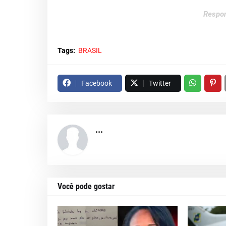
Respon
Tags:
BRASIL
Facebook
Twitter
...
Você pode gostar