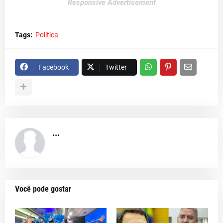
Responsive Advertisement
Tags:
Politica
Facebook
Twitter
...
Você pode gostar