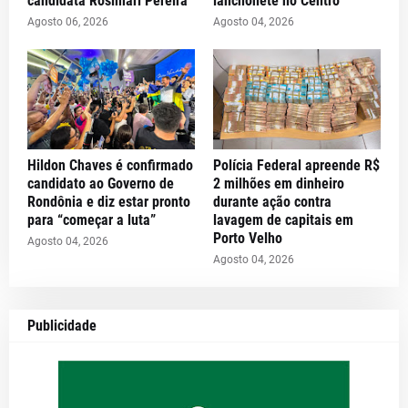
candidata Rosimari Pereira
lanchonete no Centro
Agosto 06, 2026
Agosto 04, 2026
Hildon Chaves é confirmado
Polícia Federal apreende R$
candidato ao Governo de
2 milhões em dinheiro
Rondônia e diz estar pronto
durante ação contra
para “começar a luta”
lavagem de capitais em
Porto Velho
Agosto 04, 2026
Agosto 04, 2026
Publicidade