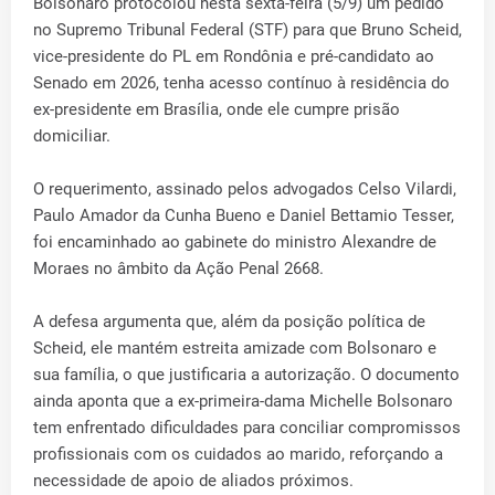
Bolsonaro protocolou nesta sexta-feira (5/9) um pedido
no Supremo Tribunal Federal (STF) para que Bruno Scheid,
vice-presidente do PL em Rondônia e pré-candidato ao
Senado em 2026, tenha acesso contínuo à residência do
ex-presidente em Brasília, onde ele cumpre prisão
domiciliar.
O requerimento, assinado pelos advogados Celso Vilardi,
Paulo Amador da Cunha Bueno e Daniel Bettamio Tesser,
foi encaminhado ao gabinete do ministro Alexandre de
Moraes no âmbito da Ação Penal 2668.
A defesa argumenta que, além da posição política de
Scheid, ele mantém estreita amizade com Bolsonaro e
sua família, o que justificaria a autorização. O documento
ainda aponta que a ex-primeira-dama Michelle Bolsonaro
tem enfrentado dificuldades para conciliar compromissos
profissionais com os cuidados ao marido, reforçando a
necessidade de apoio de aliados próximos.