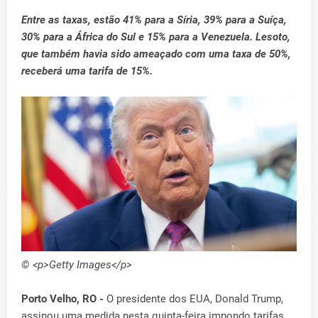
Entre as taxas, estão 41% para a Síria, 39% para a Suíça,
30% para a África do Sul e 15% para a Venezuela. Lesoto,
que também havia sido ameaçado com uma taxa de 50%,
receberá uma tarifa de 15%.
© <p>Getty Images</p>
Porto Velho, RO -
O presidente dos EUA, Donald Trump,
assinou uma medida nesta quinta-feira impondo tarifas