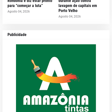
Rondônia e diz estar pronto
durante ação contra
para “começar a luta”
lavagem de capitais em
Porto Velho
Agosto 04, 2026
Agosto 04, 2026
Publicidade