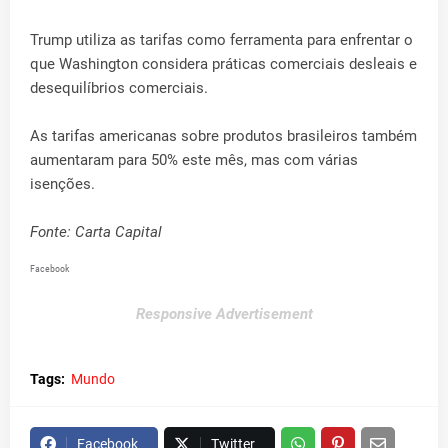
Trump utiliza as tarifas como ferramenta para enfrentar o
que Washington considera práticas comerciais desleais e
desequilíbrios comerciais.
As tarifas americanas sobre produtos brasileiros também
aumentaram para 50% este mês, mas com várias
isenções.
Fonte: Carta Capital
Facebook
Responsive Advertisement
Tags:
Mundo
Facebook
Twitter