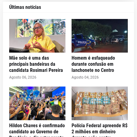
Últimas notícias
Mãe solo é uma das
Homem é esfaqueado
principais bandeiras da
durante confusão em
candidata Rosimari Pereira
lanchonete no Centro
Agosto 06, 2026
Agosto 04, 2026
Hildon Chaves é confirmado
Polícia Federal apreende R$
candidato ao Governo de
2 milhões em dinheiro