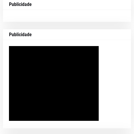
Publicidade
Publicidade