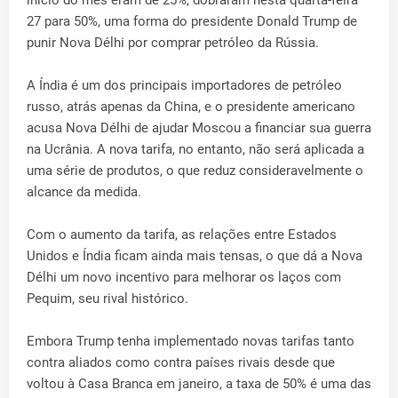
início do mês eram de 25%, dobraram nesta quarta-feira
27 para 50%, uma forma do presidente Donald Trump de
punir Nova Délhi por comprar petróleo da Rússia.
A Índia é um dos principais importadores de petróleo
russo, atrás apenas da China, e o presidente americano
acusa Nova Délhi de ajudar Moscou a financiar sua guerra
na Ucrânia. A nova tarifa, no entanto, não será aplicada a
uma série de produtos, o que reduz consideravelmente o
alcance da medida.
Com o aumento da tarifa, as relações entre Estados
Unidos e Índia ficam ainda mais tensas, o que dá a Nova
Délhi um novo incentivo para melhorar os laços com
Pequim, seu rival histórico.
Embora Trump tenha implementado novas tarifas tanto
contra aliados como contra países rivais desde que
voltou à Casa Branca em janeiro, a taxa de 50% é uma das