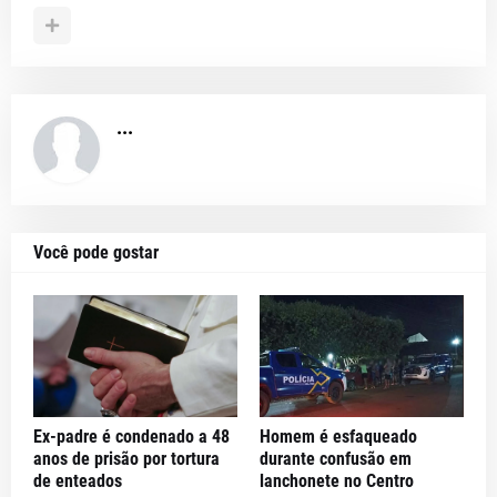
...
Você pode gostar
Ex-padre é condenado a 48
Homem é esfaqueado
anos de prisão por tortura
durante confusão em
de enteados
lanchonete no Centro