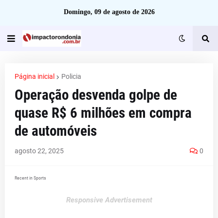
Domingo, 09 de agosto de 2026
Página inicial
Policia
Operação desvenda golpe de
quase R$ 6 milhões em compra
de automóveis
agosto 22, 2025
0
Recent in Sports
Responsive Advertisement