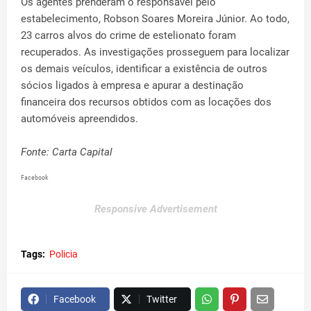
Os agentes prenderam o responsável pelo
estabelecimento, Robson Soares Moreira Júnior. Ao todo,
23 carros alvos do crime de estelionato foram
recuperados. As investigações prosseguem para localizar
os demais veículos, identificar a existência de outros
sócios ligados à empresa e apurar a destinação
financeira dos recursos obtidos com as locações dos
automóveis apreendidos.
Fonte: Carta Capital
Facebook
Responsive Advertisement
Tags:
Policia
Facebook
Twitter