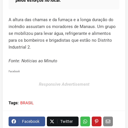
pelos esforços no local.
A altura das chamas e da fumaça e a longa duração do
incêndio assustam os moradores de Manaus. Um grupo
se mobilizou para levar água, refrigerante e alimentos
para os bombeiros e brigadistas que estão no Distrito
Industrial 2.
Fonte: Notícias ao Minuto
Facebook
Responsive Advertisement
Tags:
BRASIL
Facebook
Twitter