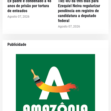
Ex-padre é condenado a 48
TRE-RO dá três dias para
anos de prisão por tortura
Ezequiel Neiva regularizar
de enteados
pendência em registro de
candidatura a deputado
Agosto 07, 2026
federal
Agosto 07, 2026
Publicidade