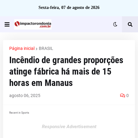
Sexta-feira, 07 de agosto de 2026
Página inicial
BRASIL
Incêndio de grandes proporções
atinge fábrica há mais de 15
horas em Manaus
agosto 06, 2025
0
Recent in Sports
Responsive Advertisement