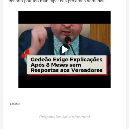
cenário político municipal nas próximas semanas.
Facebook
Responsive Advertisement