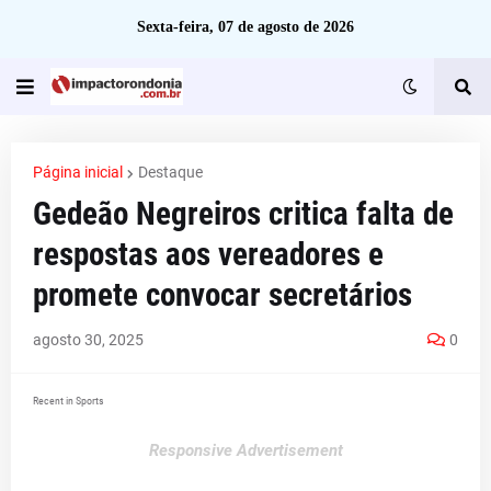
Sexta-feira, 07 de agosto de 2026
Página inicial
Destaque
Gedeão Negreiros critica falta de
respostas aos vereadores e
promete convocar secretários
agosto 30, 2025
0
Recent in Sports
Responsive Advertisement