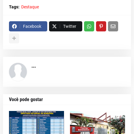
Tags:
Destaque
Facebook
Twitter
...
Você pode gostar