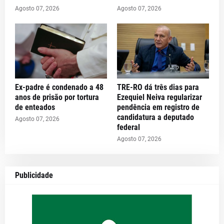
Agosto 07, 2026
Agosto 07, 2026
Ex-padre é condenado a 48
TRE-RO dá três dias para
anos de prisão por tortura
Ezequiel Neiva regularizar
de enteados
pendência em registro de
candidatura a deputado
Agosto 07, 2026
federal
Agosto 07, 2026
Publicidade