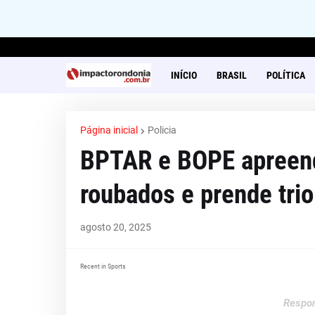
INÍCIO
BRASIL
POLÍTICA
Página inicial
Policia
BPTAR e BOPE apreend
roubados e prende trio
agosto 20, 2025
Recent in Sports
Respon