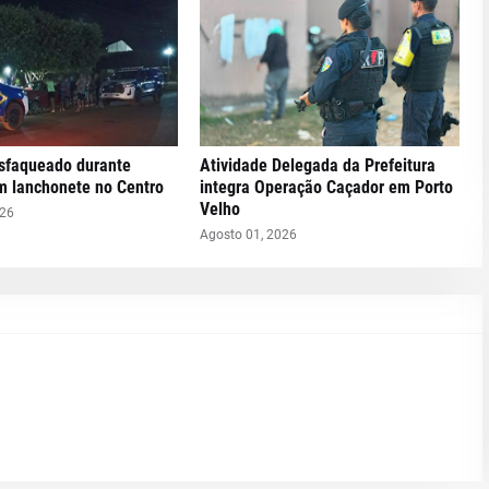
faqueado durante
Atividade Delegada da Prefeitura
m lanchonete no Centro
integra Operação Caçador em Porto
Velho
026
Agosto 01, 2026