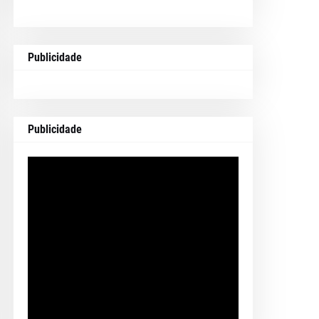
Publicidade
Publicidade