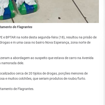
tamento de Flagrantes
 e BPTAR na noite desta segunda-feira (18), resultou na prisão de
 drogas e m uma casa no bairro Nova Esperança, zona norte de
fizeram a abordagem ao suspeito que estava de carro na Avenida
a namorada dele.
ocalizados cerca de 20 tijolos de drogas, porções menores de
dosa e muitos colchões, que seriam produtos de roubo/furto.
rtamento de Flagrantes.