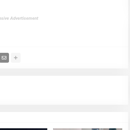
sive Advertisement