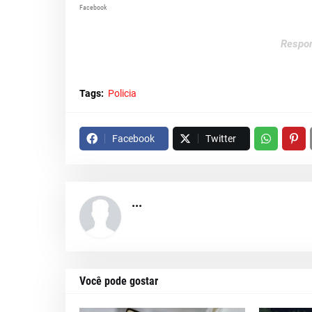
Facebook
Respon
Tags:
Policia
Facebook
Twitter
...
Você pode gostar