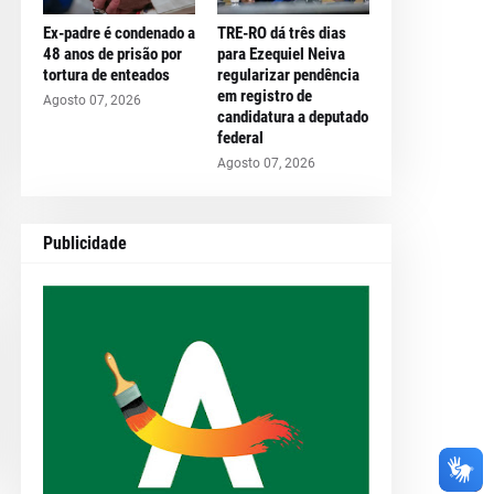
Ex-padre é condenado a
TRE-RO dá três dias
48 anos de prisão por
para Ezequiel Neiva
tortura de enteados
regularizar pendência
em registro de
Agosto 07, 2026
candidatura a deputado
federal
Agosto 07, 2026
Publicidade