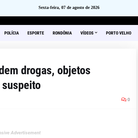
Sexta-feira, 07 de agosto de 2026
POLÍCIA
ESPORTE
RONDÔNIA
VÍDEOS
PORTO VELHO
em drogas, objetos
 suspeito
0
sive Advertisement