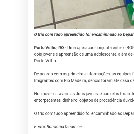
O trio com tudo apreendido foi encaminhado ao Depar
Porto Velho, RO -
Uma operação conjunta entre o BOPE
dois jovens e apreensão de uma adolescente, além de
Porto Velho.
De acordo com as primeiras informações, as equipes 
Imigrantes com Rio Madeira, depois foram até casa d
No imóvel estavam as duas jovens, e com elas foram l
entorpecentes, dinheiro, objetos de procedência duvi
O trio com tudo apreendido foi encaminhado ao Depa
Fonte: Rondônia Dinâmica