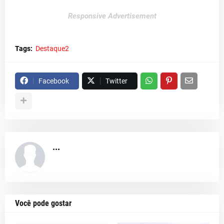
Responsive Advertisement
Tags:
Destaque2
Facebook
Twitter
...
Você pode gostar