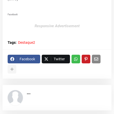
Facebook
Responsive Advertisement
Tags:
Destaque2
Facebook
Twitter
...