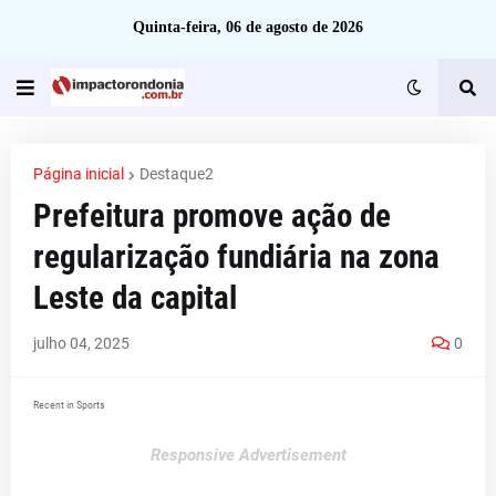
Quinta-feira, 06 de agosto de 2026
Página inicial
Destaque2
Prefeitura promove ação de
regularização fundiária na zona
Leste da capital
julho 04, 2025
0
Recent in Sports
Responsive Advertisement