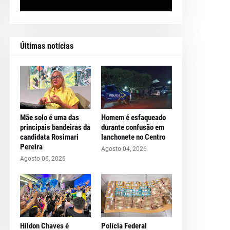
Últimas notícias
Mãe solo é uma das
Homem é esfaqueado
principais bandeiras da
durante confusão em
candidata Rosimari
lanchonete no Centro
Pereira
Agosto 04, 2026
Agosto 06, 2026
Hildon Chaves é
Polícia Federal