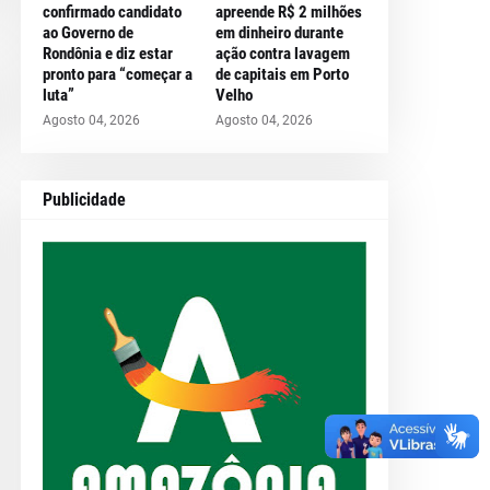
confirmado candidato
apreende R$ 2 milhões
ao Governo de
em dinheiro durante
Rondônia e diz estar
ação contra lavagem
pronto para “começar a
de capitais em Porto
luta”
Velho
Agosto 04, 2026
Agosto 04, 2026
Publicidade