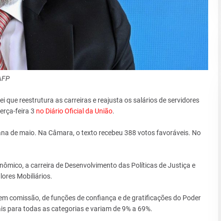
 AFP
i que reestrutura as carreiras e reajusta os salários de servidores
erça-feira 3
no Diário Oficial da União
.
ana de maio. Na Câmara, o texto recebeu 388 votos favoráveis. No
nômico, a carreira de Desenvolvimento das Políticas de Justiça e
lores Mobiliários.
 comissão, de funções de confiança e de gratificações do Poder
ais para todas as categorias e variam de 9% a 69%.