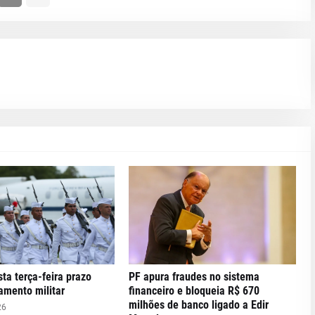
ta terça-feira prazo
PF apura fraudes no sistema
tamento militar
financeiro e bloqueia R$ 670
milhões de banco ligado a Edir
26