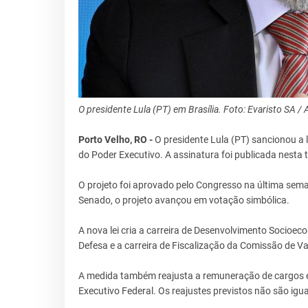
O presidente Lula (PT) em Brasília. Foto: Evaristo SA /
Porto Velho, RO -
O presidente Lula (PT) sancionou a le
do Poder Executivo. A assinatura foi publicada nesta t
O projeto foi aprovado pelo Congresso na última sem
Senado, o projeto avançou em votação simbólica.
A nova lei cria a carreira de Desenvolvimento Socioeco
Defesa e a carreira de Fiscalização da Comissão de Va
A medida também reajusta a remuneração de cargos em
Executivo Federal. Os reajustes previstos não são igu