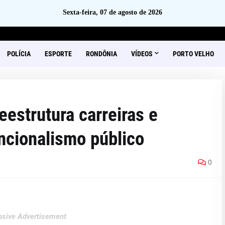
Sexta-feira, 07 de agosto de 2026
POLÍCIA
ESPORTE
RONDÔNIA
VÍDEOS
PORTO VELHO
eestrutura carreiras e
uncionalismo público
0
sive Advertisement