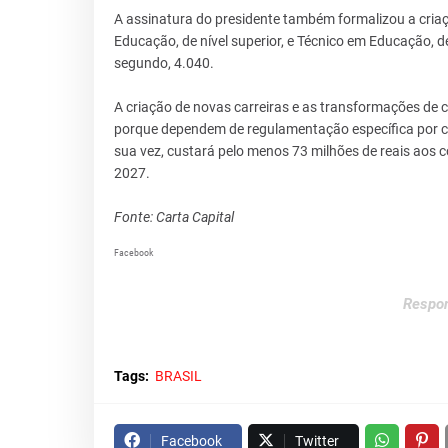
A assinatura do presidente também formalizou a criaç
Educação, de nível superior, e Técnico em Educação, de
segundo, 4.040.
A criação de novas carreiras e as transformações de
porque dependem de regulamentação específica por car
sua vez, custará pelo menos 73 milhões de reais aos c
2027.
Fonte: Carta Capital
Facebook
Respon
Tags:
BRASIL
Facebook
Twitter