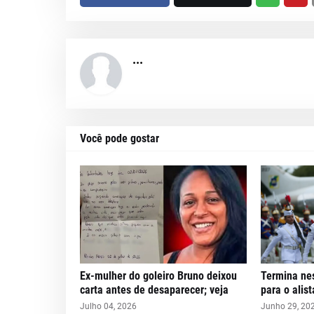
...
Você pode gostar
Ex-mulher do goleiro Bruno deixou
Termina nes
carta antes de desaparecer; veja
para o alis
Julho 04, 2026
Junho 29, 20