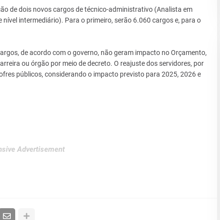
ão de dois novos cargos de técnico-administrativo (Analista em
 nível intermediário). Para o primeiro, serão 6.060 cargos e, para o
 cargos, de acordo com o governo, não geram impacto no Orçamento,
reira ou órgão por meio de decreto. O reajuste dos servidores, por
ofres públicos, considerando o impacto previsto para 2025, 2026 e
sive Advertisement