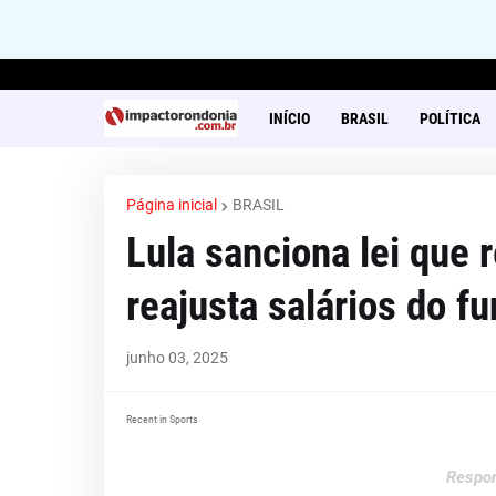
INÍCIO
BRASIL
POLÍTICA
Página inicial
BRASIL
Lula sanciona lei que r
reajusta salários do f
junho 03, 2025
Recent in Sports
Respon