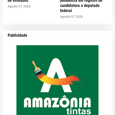
de enteados
pendência em registro de
candidatura a deputado
Agosto 07, 2026
federal
Agosto 07, 2026
Publicidade