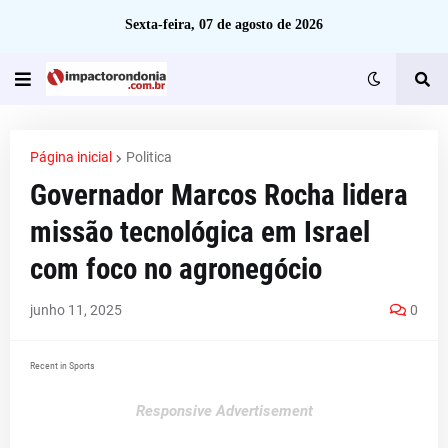
Sexta-feira, 07 de agosto de 2026
Página inicial
Politica
Governador Marcos Rocha lidera
missão tecnológica em Israel
com foco no agronegócio
junho 11, 2025
0
Recent in Sports
Responsive Advertisement