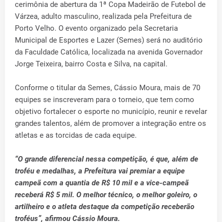
cerimônia de abertura da 1ª Copa Madeirão de Futebol de
Várzea, adulto masculino, realizada pela Prefeitura de
Porto Velho. O evento organizado pela Secretaria
Municipal de Esportes e Lazer (Semes) será no auditório
da Faculdade Católica, localizada na avenida Governador
Jorge Teixeira, bairro Costa e Silva, na capital.
Conforme o titular da Semes, Cássio Moura, mais de 70
equipes se inscreveram para o torneio, que tem como
objetivo fortalecer o esporte no município, reunir e revelar
grandes talentos, além de promover a integração entre os
atletas e as torcidas de cada equipe.
“O grande diferencial nessa competição, é que, além de
troféu e medalhas, a Prefeitura vai premiar a equipe
campeã com a quantia de R$ 10 mil e a vice-campeã
receberá R$ 5 mil. O melhor técnico, o melhor goleiro, o
artilheiro e o atleta destaque da competição receberão
troféus”, afirmou Cássio Moura.