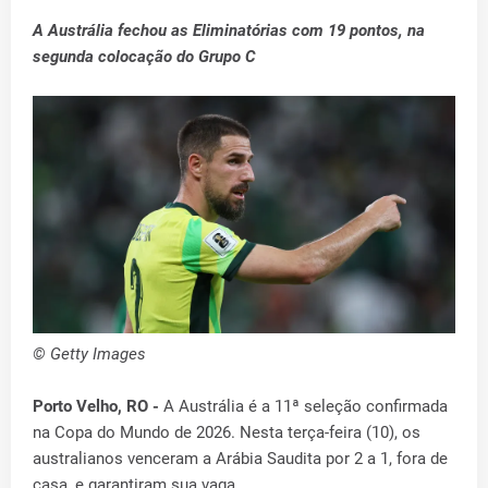
A Austrália fechou as Eliminatórias com 19 pontos, na
segunda colocação do Grupo C
© Getty Images
Porto Velho, RO -
A Austrália é a 11ª seleção confirmada
na Copa do Mundo de 2026. Nesta terça-feira (10), os
australianos venceram a Arábia Saudita por 2 a 1, fora de
casa, e garantiram sua vaga.