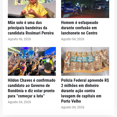
Mãe solo é uma das
Homem é esfaqueado
principais bandeiras da
durante confusão em
candidata Rosimari Pereira
lanchonete no Centro
Agosto 06, 2026
Agosto 04, 2026
Hildon Chaves é confirmado
Polícia Federal apreende R$
candidato ao Governo de
2 milhões em dinheiro
Rondônia e diz estar pronto
durante ação contra
para “começar a luta”
lavagem de capitais em
Porto Velho
Agosto 04, 2026
Agosto 04, 2026