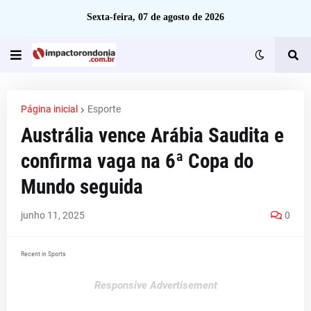
Sexta-feira, 07 de agosto de 2026
Página inicial
Esporte
Austrália vence Arábia Saudita e
confirma vaga na 6ª Copa do
Mundo seguida
junho 11, 2025
0
Recent in Sports
Responsive Advertisement