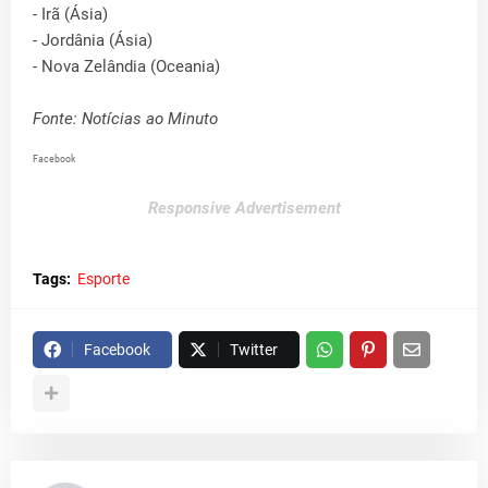
- Irã (Ásia)
- Jordânia (Ásia)
- Nova Zelândia (Oceania)
Fonte: Notícias ao Minuto
Facebook
Responsive Advertisement
Tags:
Esporte
Facebook
Twitter