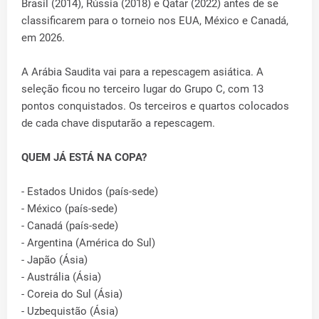
Brasil (2014), Rússia (2018) e Qatar (2022) antes de se
classificarem para o torneio nos EUA, México e Canadá,
em 2026.
A Arábia Saudita vai para a repescagem asiática. A
seleção ficou no terceiro lugar do Grupo C, com 13
pontos conquistados. Os terceiros e quartos colocados
de cada chave disputarão a repescagem.
QUEM JÁ ESTÁ NA COPA?
- Estados Unidos (país-sede)
- México (país-sede)
- Canadá (país-sede)
- Argentina (América do Sul)
- Japão (Ásia)
- Austrália (Ásia)
- Coreia do Sul (Ásia)
- Uzbequistão (Ásia)