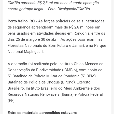
ICMBio apreende R$ 2,8 mi em bens durante operação
contra garimpo ilegal — Foto: Divulgação/ICMBio
Porto Velho, RO -
As forças policiais de seis instituições
de segurança apreenderam mais de R$ 2,8 milhões em
bens usados em atividades ilegais em Rondônia, entre os
dias 25 de março e 30 de abril. As ações ocorreram nas
Florestas Nacionais do Bom Futuro e Jamari, e no Parque
Nacional Mapinguari.
A operação foi realizada pelo Instituto Chico Mendes de
Conservação da Biodiversidade (ICMBio), com apoio do
5º Batalhão de Polícia Militar de Rondônia (5º BPM),
Batalhão de Polícia de Choque (BPChq), Exército
Brasileiro, Instituto Brasileiro do Meio Ambiente e dos
Recursos Naturais Renováveis (Ibama) e Polícia Federal
(PF).
Entre os materiais apreendidos estavam: