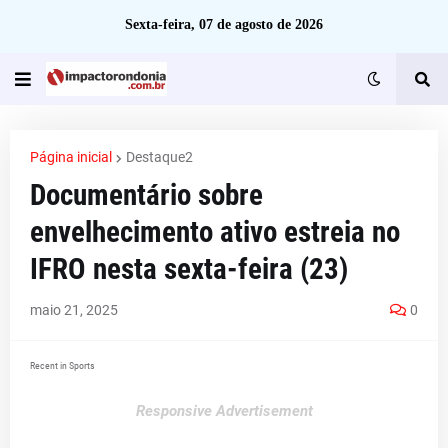
Sexta-feira, 07 de agosto de 2026
Página inicial
Destaque2
Documentário sobre
envelhecimento ativo estreia no
IFRO nesta sexta-feira (23)
maio 21, 2025
0
Recent in Sports
Responsive Advertisement