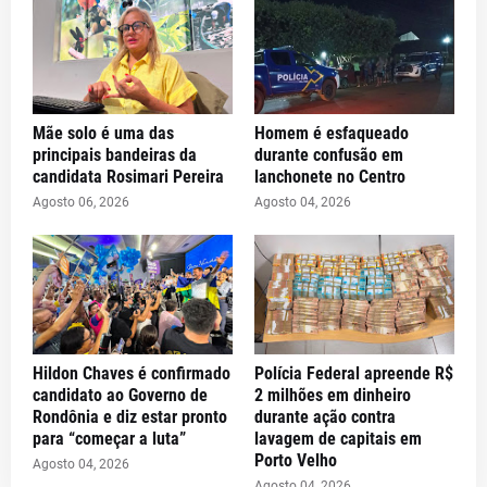
Mãe solo é uma das
Homem é esfaqueado
principais bandeiras da
durante confusão em
candidata Rosimari Pereira
lanchonete no Centro
Agosto 06, 2026
Agosto 04, 2026
Hildon Chaves é confirmado
Polícia Federal apreende R$
candidato ao Governo de
2 milhões em dinheiro
Rondônia e diz estar pronto
durante ação contra
para “começar a luta”
lavagem de capitais em
Porto Velho
Agosto 04, 2026
Agosto 04, 2026