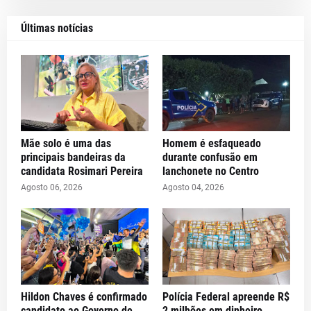
Últimas notícias
Mãe solo é uma das
Homem é esfaqueado
principais bandeiras da
durante confusão em
candidata Rosimari Pereira
lanchonete no Centro
Agosto 06, 2026
Agosto 04, 2026
Hildon Chaves é confirmado
Polícia Federal apreende R$
candidato ao Governo de
2 milhões em dinheiro