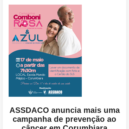
ASSDACO anuncia mais uma
campanha de prevenção ao
câncer em Corumbiara