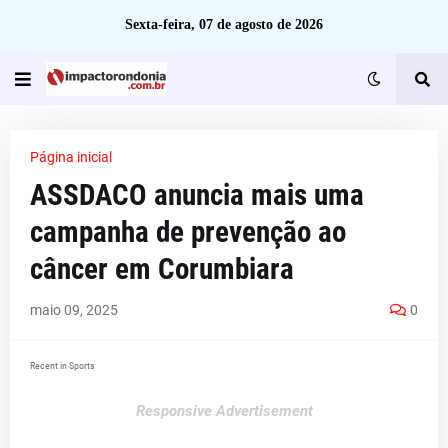
Sexta-feira, 07 de agosto de 2026
Página inicial
​ASSDACO anuncia mais uma
campanha de prevenção ao
câncer em Corumbiara
maio 09, 2025
0
Recent in Sports
Responsive Advertisement