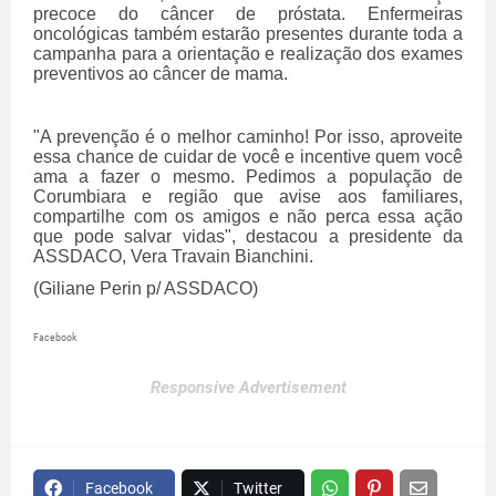
precoce do câncer de próstata. Enfermeiras
oncológicas também estarão presentes durante toda a
campanha para a orientação e realização dos exames
preventivos ao câncer de mama.
"
A prevenção é o melhor caminho! Por isso, aproveite
essa chance de cuidar de você e incentive quem você
ama a fazer o mesmo. Pedimos a população de
Corumbiara e região que avise aos familiares,
compartilhe com os amigos e não perca essa ação
que pode salvar vidas", destacou a presidente da
ASSDACO, Vera Travain Bianchini.
(Giliane Perin p/ ASSDACO)
Facebook
Responsive Advertisement
Facebook
Twitter