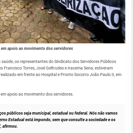
ou em apoio ao movimento dos servidores
 saúde, os representantes do Sindicato dos Servidores Públicos
es Francisco Torres, José Geltrudes e Iracema Sena, estiveram
realizado em frente ao Hospital e Pronto Socorro João Paulo II, em
u em apoio ao movimento dos servidores.
os públicos seja municipal, estadual ou federal. Nós não vamos
no Estadual está impondo, sem que consulte a sociedade e os
, afirmou.