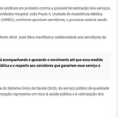
s sindicais em protesto contra a possível terceirização dos serviços
nidades Hospital João Paulo II, Unidade de Assistência Médica
a (HRRO), conforme apontam servidores, o processo estaria sendo
ente Almir José Silva manifestou solidariedade aos servidores da
uará acompanhando e apoiando o movimento até que essa medida
ública e o respeito aos servidores que garantem esse serviço à
a do Sistema Único de Saúde (SUS), do serviço público de qualidade
eirização representa um risco à saúde pública e à valorização dos