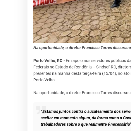
Na oportunidade, o diretor Francisco Torres discurs
Porto Velho, RO -
Em apoio aos servidores públicos da
Federais no Estado de Rondônia – Sindsef-RO, diretor
presentes na manhã desta terça-feira (15/04), no ato 
Porto Velho.
Na oportunidade, o diretor Francisco Torres discurso
“Estamos juntos contra o sucateamento dos serviç
aceitar em momento algum, da forma como o Gover
trabalhadores sobre o que realmente é necessário”