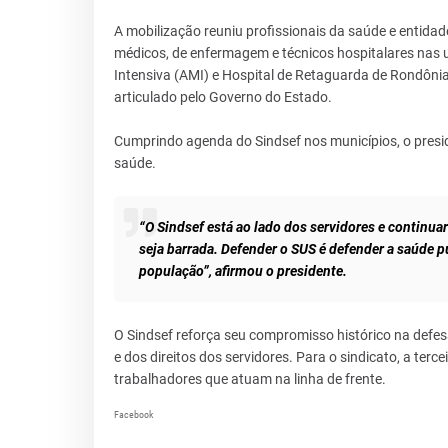
A mobilização reuniu profissionais da saúde e entidade
médicos, de enfermagem e técnicos hospitalares nas u
Intensiva (AMI) e Hospital de Retaguarda de Rondôni
articulado pelo Governo do Estado.
Cumprindo agenda do Sindsef nos municípios, o presid
saúde.
“O Sindsef está ao lado dos servidores e contin
seja barrada. Defender o SUS é defender a saúde p
população”, afirmou o presidente.
O Sindsef reforça seu compromisso histórico na defes
e dos direitos dos servidores. Para o sindicato, a terc
trabalhadores que atuam na linha de frente.
Facebook