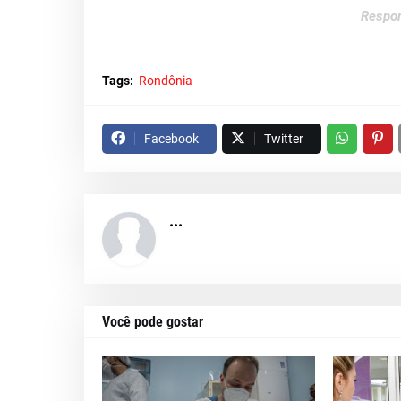
Respon
Tags:
Rondônia
Facebook
Twitter
...
Você pode gostar