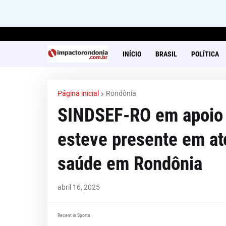
INÍCIO
BRASIL
POLÍTICA
Página inicial
Rondônia
SINDSEF-RO em apoio 
esteve presente em ato
saúde em Rondônia
abril 16, 2025
Recent in Sports