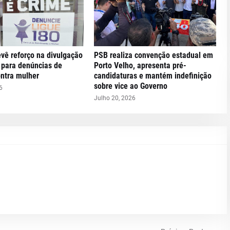
evê reforço na divulgação
PSB realiza convenção estadual em
 para denúncias de
Porto Velho, apresenta pré-
ontra mulher
candidaturas e mantém indefinição
sobre vice ao Governo
6
Julho 20, 2026