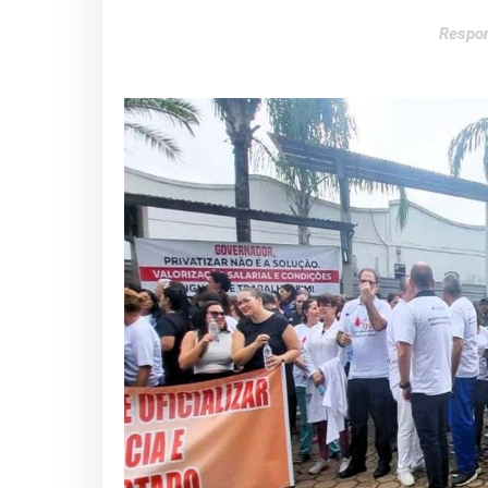
Respon