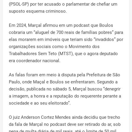
(PSOL-SP) por ter acusado o parlamentar de chefiar um
suposto esquema criminoso.
Em 2024, Marçal afirmou em um podcast que Boulos
cobraria um “aluguel de 700 reais de famílias pobres” para
elas morarem em imóveis que teriam sido “invadidos” por
organizações sociais como o Movimento dos
Trabalhadores Sem Teto (MTST), que o agora deputado
era coordenador nacional.
As falas foram em meio à disputa pela Prefeitura de São
Paulo, onde Maçal e Boulos se enfrentaram. Segundo a
decisão, publicada no sábado 5, Marçal buscou “denegrir
a imagem, a honra e a reputação do requerente perante a
sociedade e ao seu eleitorado”.
O juiz Anderson Cortez Mendes ainda decidiu que trecho
da fala de Marçal no podcast deve ser retirado do ar, sob
pena de multa diária de mil reais, até o limite de 50 mil