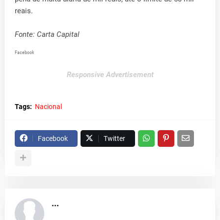
reais.
Fonte: Carta Capital
Facebook
Responsive Advertisement
Tags:
Nacional
Facebook
Twitter
...