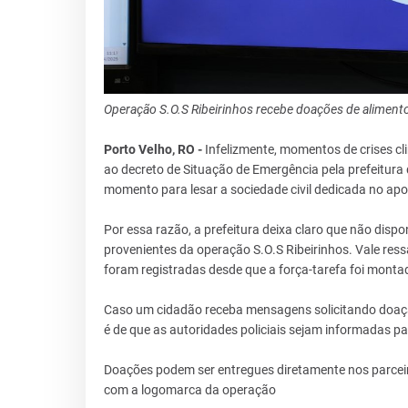
Operação S.O.S Ribeirinhos recebe doações de alimentos
Porto Velho, RO -
Infelizmente, momentos de crises cl
ao decreto de Situação de Emergência pela prefeitura
momento para lesar a sociedade civil dedicada no apo
Por essa razão, a prefeitura deixa claro que não disp
provenientes da operação S.O.S Ribeirinhos. Vale ress
foram registradas desde que a força-tarefa foi monta
Caso um cidadão receba mensagens solicitando doaçã
é de que as autoridades policiais sejam informadas pa
Doações podem ser entregues diretamente nos parcei
com a logomarca da operação