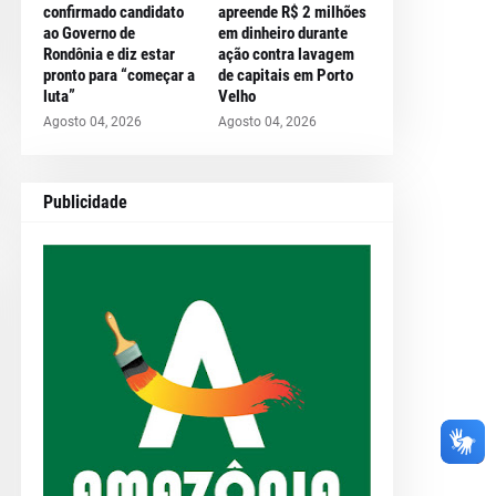
confirmado candidato
apreende R$ 2 milhões
ao Governo de
em dinheiro durante
Rondônia e diz estar
ação contra lavagem
pronto para “começar a
de capitais em Porto
luta”
Velho
Agosto 04, 2026
Agosto 04, 2026
Publicidade