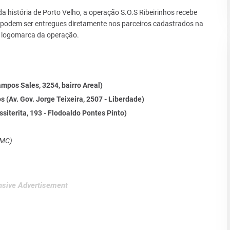
 história de Porto Velho, a operação S.O.S Ribeirinhos recebe
e podem ser entregues diretamente nos parceiros cadastrados na
a logomarca da operação.
pos Sales, 3254, bairro Areal)
 (Av. Gov. Jorge Teixeira, 2507 - Liberdade)
iterita, 193 - Flodoaldo Pontes Pinto)
SMC)
sive Advertisement