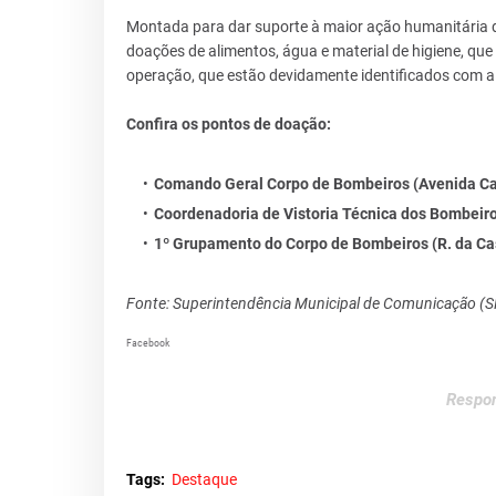
Montada para dar suporte à maior ação humanitária da
doações de alimentos, água e material de higiene, qu
operação, que estão devidamente identificados com 
Confira os pontos de doação:
Comando Geral Corpo de Bombeiros (Avenida Cam
Coordenadoria de Vistoria Técnica dos Bombeiros
1º Grupamento do Corpo de Bombeiros (R. da Cass
Fonte: Superintendência Municipal de Comunicação (
Facebook
Respon
Tags:
Destaque