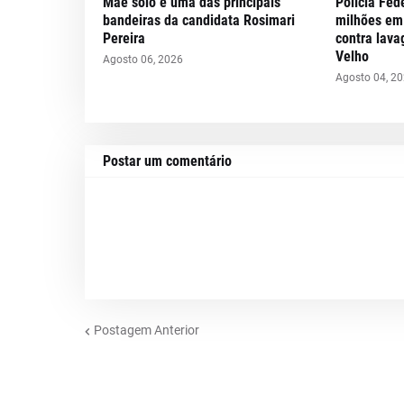
Mãe solo é uma das principais
Polícia Fed
bandeiras da candidata Rosimari
milhões em
Pereira
contra lava
Velho
Agosto 06, 2026
Agosto 04, 2
Postar um comentário
Postagem Anterior