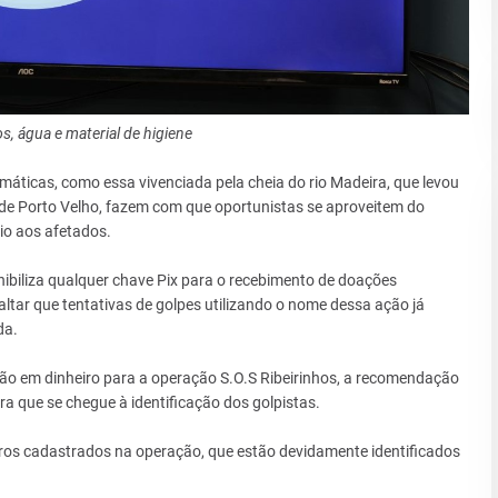
, água e material de higiene
imáticas, como essa vivenciada pela cheia do rio Madeira, que levou
 de Porto Velho, fazem com que oportunistas se aproveitem do
io aos afetados.
onibiliza qualquer chave Pix para o recebimento de doações
altar que tentativas de golpes utilizando o nome dessa ação já
da.
o em dinheiro para a operação S.O.S Ribeirinhos, a recomendação
ra que se chegue à identificação dos golpistas.
ros cadastrados na operação, que estão devidamente identificados