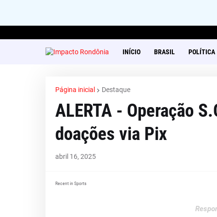
INÍCIO
BRASIL
POLÍTICA
Página inicial
Destaque
ALERTA - Operação S.O
doações via Pix
abril 16, 2025
Recent in Sports
Respon