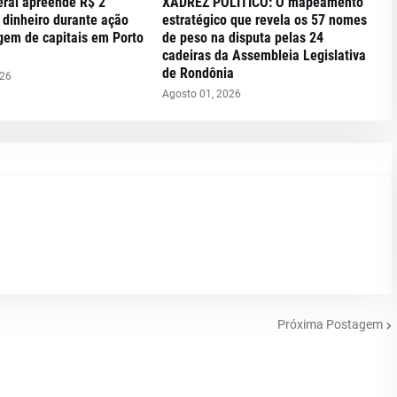
eral apreende R$ 2
XADREZ POLÍTICO: O mapeamento
 dinheiro durante ação
estratégico que revela os 57 nomes
gem de capitais em Porto
de peso na disputa pelas 24
cadeiras da Assembleia Legislativa
de Rondônia
026
Agosto 01, 2026
Próxima Postagem