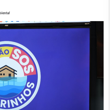
biental