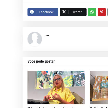
Facebook
Twitter
...
Você pode gostar