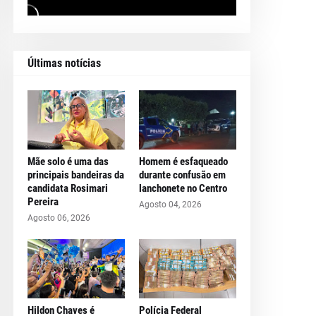
Últimas notícias
Mãe solo é uma das
Homem é esfaqueado
principais bandeiras da
durante confusão em
candidata Rosimari
lanchonete no Centro
Pereira
Agosto 04, 2026
Agosto 06, 2026
Hildon Chaves é
Polícia Federal